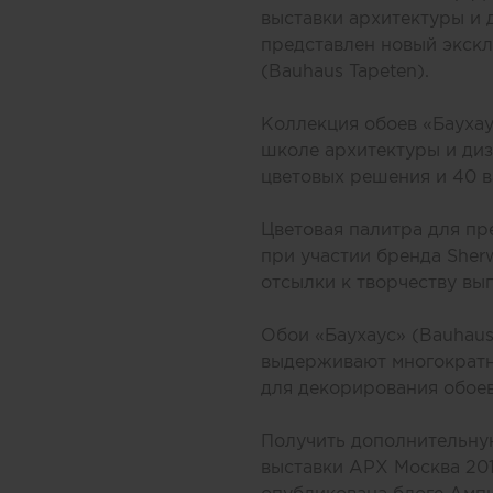
выставки архитектуры и 
представлен новый экскл
(Bauhaus Tapeten).
Коллекция обоев «Баухау
школе архитектуры и диз
цветовых решения и 40 в
Цветовая палитра для пр
при участии бренда Sher
отсылки к творчеству вы
Обои «Баухаус» (Bauhau
выдерживают многократн
для декорирования обое
Получить дополнительную
выставки АРХ Москва 201