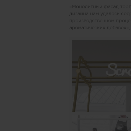
«Монолитный фасад торго
дизайна нам удалось соср
производственном процес
ароматических добавок»,