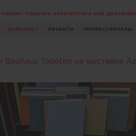
СЕРВИС ПОДБОРА АРХИТЕКТОРА ИЛИ ДИЗАЙНЕР
ДАЙДЖЕСТ
ОБЪЕКТЫ
ПРОФЕССИОНАЛЫ
 Bauhaus Tapeten на выставке А