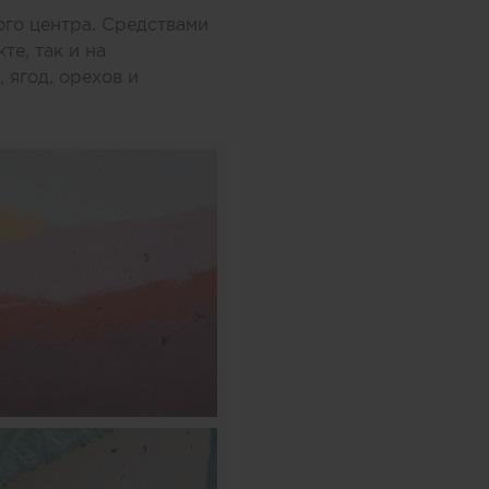
ого центра. Средствами
те, так и на
 ягод, орехов и