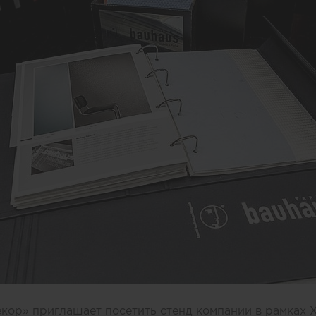
екор» приглашает посетить стенд компании в рамках 