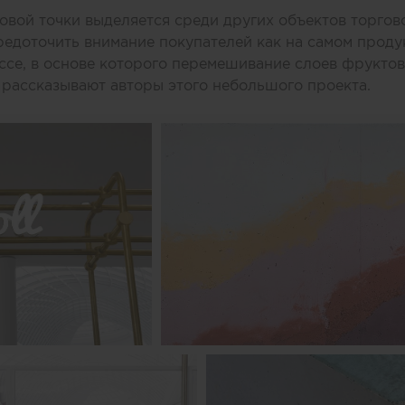
вой точки выделяется среди других объектов торгов
едоточить внимание покупателей как на самом продук
се, в основе которого перемешивание слоев фруктов,
 рассказывают авторы этого небольшого проекта.