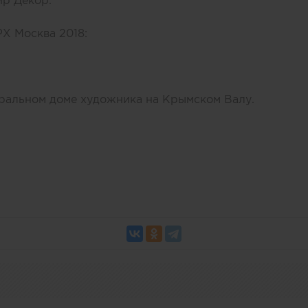
ир Декор.
Х Москва 2018:
тральном доме художника на Крымском Валу.