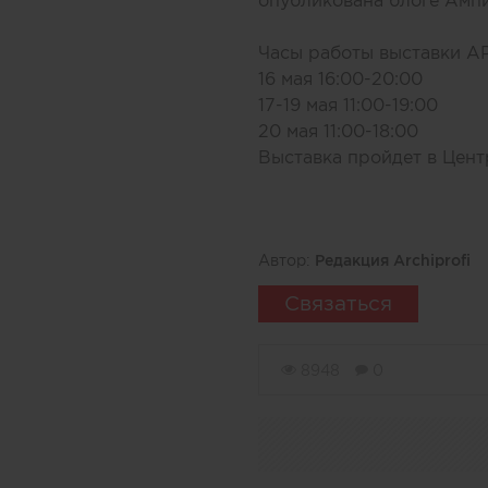
опубликована
блоге Амп
Часы работы выставки АР
16 мая 16:00-20:00
17-19 мая 11:00-19:00
20 мая 11:00-18:00
Выставка пройдет в Цен
Автор:
Редакция Archiprofi
Связаться
8948
0