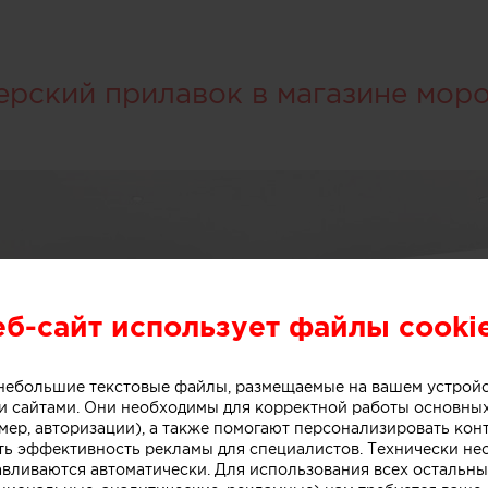
ерский прилавок в магазине мор
еб-сайт использует файлы cooki
о небольшие текстовые файлы, размещаемые на вашем устрой
 сайтами. Они необходимы для корректной работы основны
мер, авторизации), а также помогают персонализировать кон
ть эффективность рекламы для специалистов. Технически н
авливаются автоматически. Для использования всех остальны