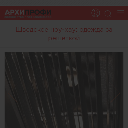
Шведское ноу-хау: одежда за
решеткой