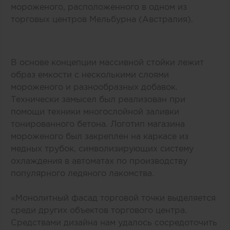
мороженого, расположенного в одном из
торговых центров Мельбурна (Австралия).
В основе концепции массивной стойки лежит
образ емкости с несколькими слоями
мороженого и разнообразных добавок.
Технически замысел был реализован при
помощи техники многослойной заливки
тонированного бетона. Логотип магазина
мороженого был закреплен на каркасе из
медных трубок, символизирующих систему
охлаждения в автоматах по производству
популярного ледяного лакомства.
«Монолитный фасад торговой точки выделяется
среди других объектов торгового центра.
Средствами дизайна нам удалось сосредоточить