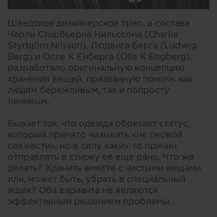
Шведское дизайнерское трио, в составе
Чарли Стирбьерна Нильссона (Charlie
Styrbjörn Nilsson), Людвига Берга (Ludwig
Berg) и Олле К Енберга (Olle K Engberg),
разработало оригинальную концепцию
хранения вещей, призванную помочь как
людям бережливым, так и попросту
ленивым.
Бывает так, что одежда обретает статус,
который принято называть «не первой
свежести», но в силу каких-то причин
отправлять в стирку ее еще рано. Что же
делать? Хранить вместе с чистыми вещами
или, может быть, убрать в специальный
ящик? Оба варианта не являются
эффективным решением проблемы.