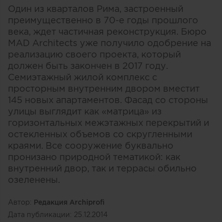
Один из кварталов Рима, застроенный
преимущественно в 70-е годы прошлого
века, ждет частичная реконструкция. Бюро
MAD Architects уже получило одобрение на
реализацию своего проекта, который
должен быть закончен в 2017 году.
Семиэтажный жилой комплекс с
просторным внутренним двором вместит
145 новых апартаментов. Фасад со стороны
улицы выглядит как «матрица» из
горизонтальных межэтажных перекрытий и
остекленных объемов со скругленными
краями. Все сооружение буквально
пронизано природной тематикой: как
внутренний двор, так и террасы обильно
озеленены.
Автор:
Редакция Archiprofi
Дата публикации:
25.12.2014