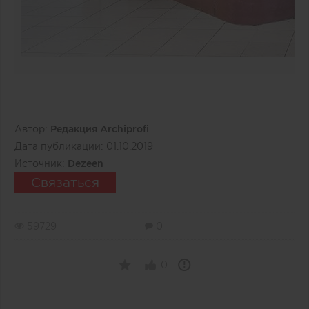
Автор:
Редакция Archiprofi
Дата публикации:
01.10.2019
Источник:
Dezeen
Связаться
59729
0
0