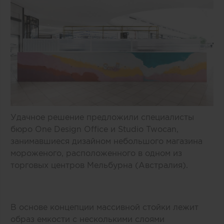
Удачное решение предложили специалисты
бюро One Design Office и Studio Twocan,
занимавшиеся дизайном небольшого магазина
мороженого, расположенного в одном из
торговых центров Мельбурна (Австралия).
В основе концепции массивной стойки лежит
образ емкости с несколькими слоями