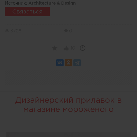
Источник:
Architecture & Design
Связаться
3708
0
10
Дизайнерский прилавок в
магазине мороженого