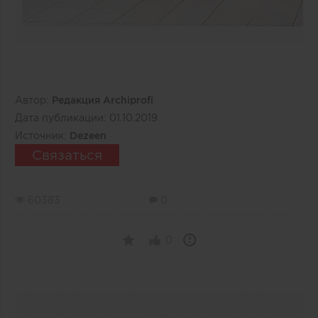
Автор:
Редакция Archiprofi
Дата публикации:
01.10.2019
Источник:
Dezeen
Связаться
60383
0
0