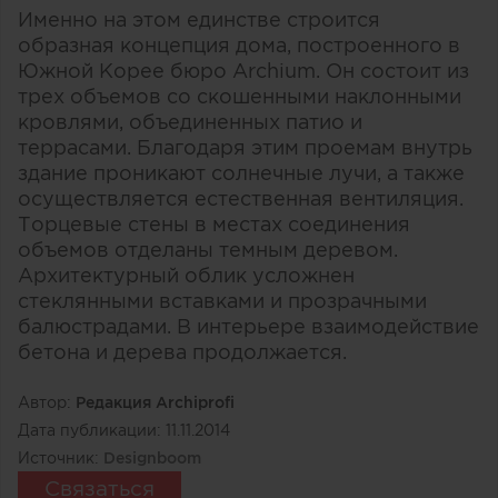
Именно на этом единстве строится
образная концепция дома, построенного в
Южной Корее бюро Аrchium. Он состоит из
трех объемов со скошенными наклонными
кровлями, объединенных патио и
террасами. Благодаря этим проемам внутрь
здание проникают солнечные лучи, а также
осуществляется естественная вентиляция.
Торцевые стены в местах соединения
объемов отделаны темным деревом.
Архитектурный облик усложнен
стеклянными вставками и прозрачными
балюстрадами. В интерьере взаимодействие
бетона и дерева продолжается.
Автор:
Редакция Archiprofi
Дата публикации:
11.11.2014
Источник:
Designboom
Связаться