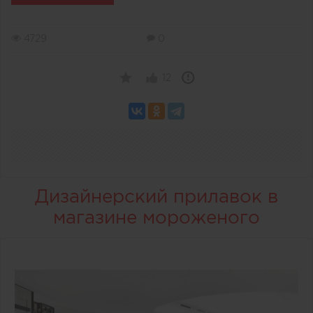
4729
0
12
Дизайнерский прилавок в
магазине мороженого