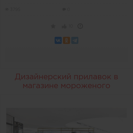
3795
0
10
Дизайнерский прилавок в
магазине мороженого