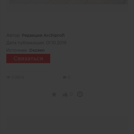
Автор:
Редакция Archiprofi
Дата публикации:
01.10.2019
Источник:
Dezeen
Связаться
59814
0
0