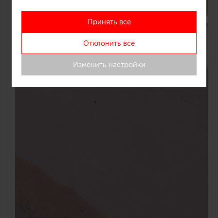
Принять все
Отклонить все
Изменить настройки