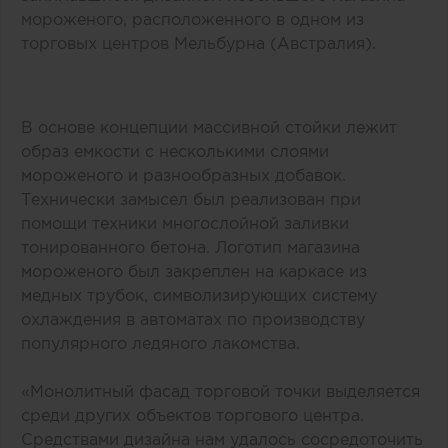
мороженого, расположенного в одном из
торговых центров Мельбурна (Австралия).
В основе концепции массивной стойки лежит
образ емкости с несколькими слоями
мороженого и разнообразных добавок.
Технически замысел был реализован при
помощи техники многослойной заливки
тонированного бетона. Логотип магазина
мороженого был закреплен на каркасе из
медных трубок, символизирующих систему
охлаждения в автоматах по производству
популярного ледяного лакомства.
«Монолитный фасад торговой точки выделяется
среди других объектов торгового центра.
Средствами дизайна нам удалось сосредоточить