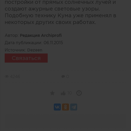
постройки от прямых солнечных лучей и
создают ажурные световые узоры.
Подобную технику Кума уже применял в
некоторых других своих работах.
Автор:
Редакция Archiprofi
Дата публикации:
06.11.2015
Источник:
Dezeen
Связаться
4246
0
10