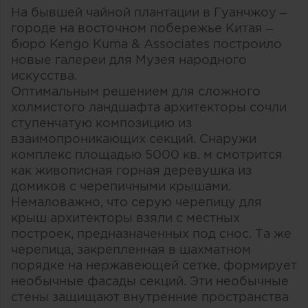
На бывшей чайной плантации в Гуанчжоу –
городе на восточном побережье Китая –
бюро Kengo Kuma & Associates построило
новые галереи для Музея народного
искусства.
Оптимальным решением для сложного
холмистого ландшафта архитекторы сочли
ступенчатую композицию из
взаимопроникающих секций. Снаружи
комплекс площадью 5000 кв. м смотрится
как живописная горная деревушка из
домиков с черепичными крышами.
Немаловажно, что серую черепицу для
крыш архитекторы взяли с местных
построек, предназначенных под снос. Та же
черепица, закрепленная в шахматном
порядке на нержавеющей сетке, формирует
необычные фасады секций. Эти необычные
стены защищают внутренние пространства