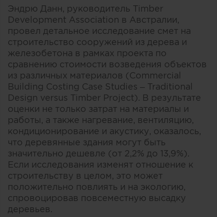
Эндрю Данн, руководитель Timber
Development Association в Австралии,
провел детальное исследование смет на
строительство сооружений из дерева и
железобетона в рамках проекта по
сравнению стоимости возведения объектов
из различных материалов (Commercial
Building Costing Case Studies – Traditional
Design versus Timber Project). В результате
оценки не только затрат на материалы и
работы, а также нагревание, вентиляцию,
кондиционирование и акустику, оказалось,
что деревянные здания могут быть
значительно дешевле (от 2,2% до 13,9%).
Если исследования изменят отношение к
строительству в целом, это может
положительно повлиять и на экологию,
спровоцировав повсеместную высадку
деревьев.