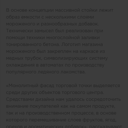
В основе концепции массивной стойки лежит
образ емкости с несколькими слоями
мороженого и разнообразных добавок.
Технически замысел был реализован при
помощи техники многослойной заливки
тонированного бетона. Логотип магазина
мороженого был закреплен на каркасе из
медных трубок, символизирующих систему
охлаждения в автоматах по производству
популярного ледяного лакомства.
«Монолитный фасад торговой точки выделяется
среди других объектов торгового центра.
Средствами дизайна нам удалось сосредоточить
внимание покупателей как на самом продукте,
так и на производственном процессе, в основе
которого перемешивание слоев фруктов, ягод,
орехов и ароматических добавок», рассказывают