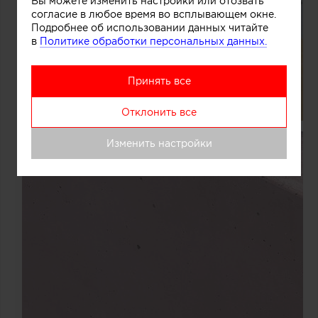
Вы можете изменить настройки или отозвать
согласие в любое время во всплывающем окне.
Подробнее об использовании данных читайте
в
Политике обработки персональных данных.
Принять все
Отклонить все
Изменить настройки