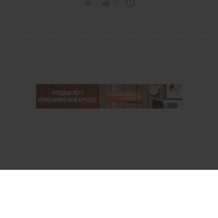
0
О проекте
Аккаунт PROFI для специалистов