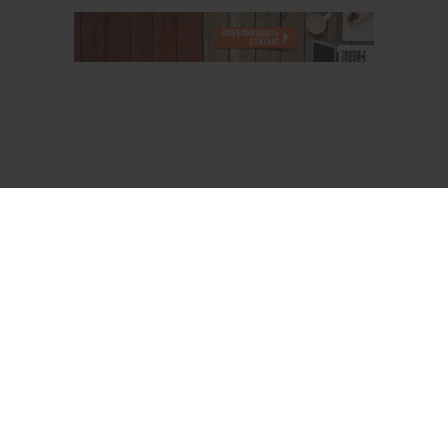
О проекте
Аккаунт PROFI для специалистов
Пользовательское соглашение
Правовая информация
Политика обработки персональных данных
Контакты