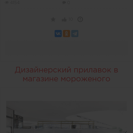
4154
0
10
Дизайнерский прилавок в
магазине мороженого