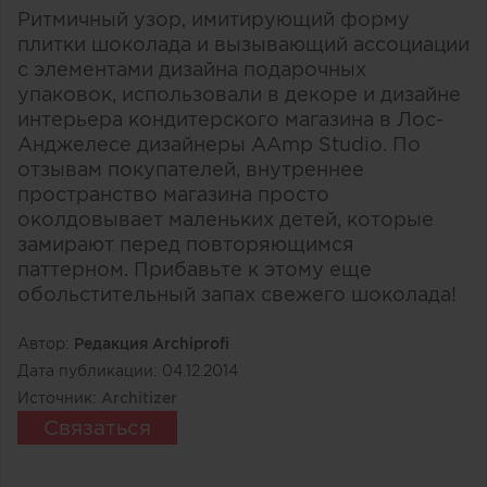
Ритмичный узор, имитирующий форму
плитки шоколада и вызывающий ассоциации
с элементами дизайна подарочных
упаковок, использовали в декоре и дизайне
интерьера кондитерского магазина в Лос-
Анджелесе дизайнеры AAmp Studio. По
отзывам покупателей, внутреннее
пространство магазина просто
околдовывает маленьких детей, которые
замирают перед повторяющимся
паттерном. Прибавьте к этому еще
обольстительный запах свежего шоколада!
Автор:
Редакция Archiprofi
Дата публикации:
04.12.2014
Источник:
Architizer
Связаться