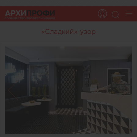
«Сладкий» узор