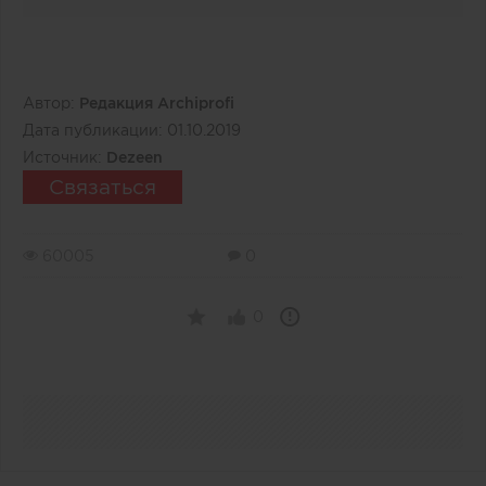
Автор:
Редакция Archiprofi
Дата публикации:
01.10.2019
Источник:
Dezeen
Связаться
60005
0
0