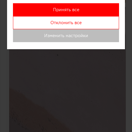
Принять все
Отклонить все
Изменить настройки