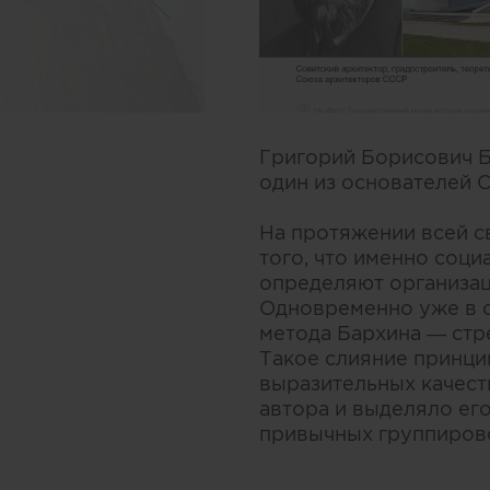
Григорий Борисович Ба
один из основателей 
На протяжении всей с
того, что именно соци
определяют организац
Одновременно уже в с
метода Бархина — стр
Такое слияние принци
выразительных качест
автора и выделяло его
привычных группирово