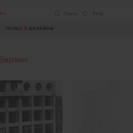
А
Вход
Поиск
ПУЛЬС
ДИЗАЙНА
 Бархин