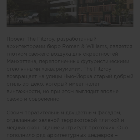
Проект The Fitzroy, разработанный
архитекторами бюро Roman & Williams, является
глотком свежего воздуха для окрестностей
Манхэттена, переполненных футуристическими
стеклянными «аквариумами». The Fitzroy
возвращает на улицы Нью-Йорка старый добрый
стиль ар-деко, который имеет налет
винтажности, но при этом выглядит вполне
свежо и современно.
Своим поразительным двуцветным фасадом,
отделанным зеленой терракотовой плиткой и
медных окон, здание интригует прохожих. Оно
пополнило ряд архитектурных шедевров –