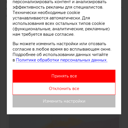
которого перемешивание слоев фруктов, ягод,
персонализировать контент и анализировать
эффективность рекламы для специалистов.
орехов и ароматических добавок», рассказывают
Технически необходимые cookie
авторы этого небольшого проекта.
устанавливаются автоматически. Для
использования всех остальных типов cookie
(функциональные, аналитические, рекламные)
нам требуется ваше согласие.
Вы можете изменить настройки или отозвать
согласие в любое время во всплывающем окне.
Подробнее об использовании данных читайте
в
Политике обработки персональных данных.
Принять все
Отклонить все
Изменить настройки