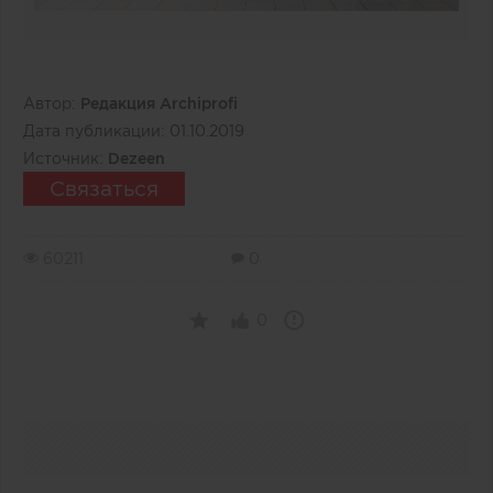
Автор:
Редакция Archiprofi
Дата публикации:
01.10.2019
Источник:
Dezeen
Связаться
60211
0
0