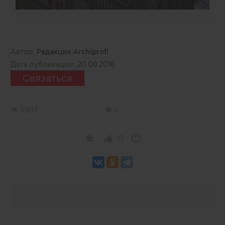
Автор:
Редакция Archiprofi
Дата публикации:
20.08.2016
Связаться
3903
0
10