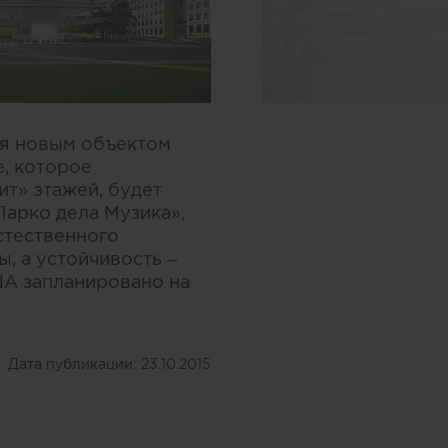
я новым объектом
, которое
т» этажей, будет
Парко дела Музика»,
стественного
, а устойчивость –
ША запланировано на
Дата публикации:
23.10.2015