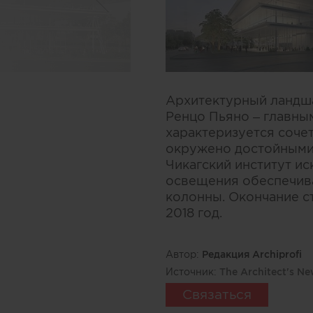
Архитектурный ландш
Ренцо Пьяно – главны
характеризуется соче
окружено достойными 
Чикагский институт ис
освещения обеспечива
колонны. Окончание с
2018 год.
Автор:
Редакция Archiprofi
Источник:
The Architect's N
Связаться