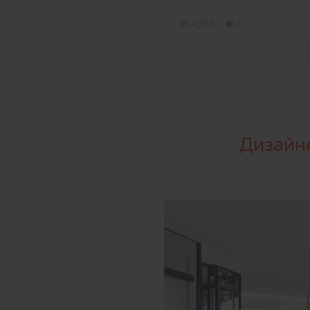
4365
0
Дизайн