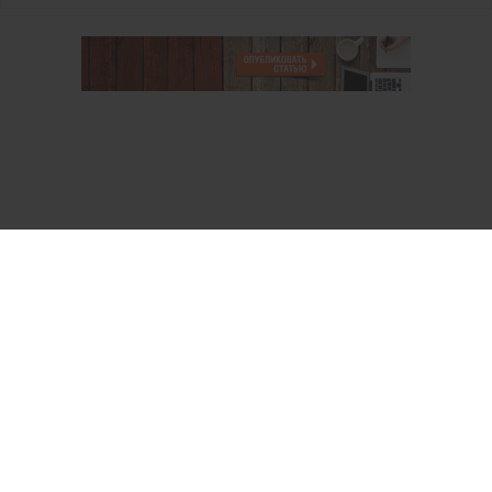
О проекте
Аккаунт PROFI для специалистов
Пользовательское соглашение
Правовая информация
Политика обработки персональных данных
Контакты