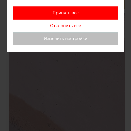
Принять все
Отклонить все
Изменить настройки