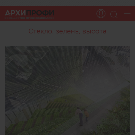
Стекло, зелень, высота