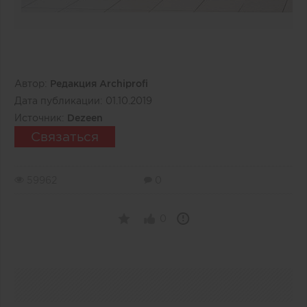
Автор:
Редакция Archiprofi
Дата публикации:
01.10.2019
Источник:
Dezeen
Связаться
59962
0
0