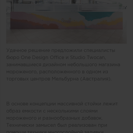
Удачное решение предложили специалисты
бюро One Design Office и Studio Twocan,
занимавшиеся дизайном небольшого магазина
мороженого, расположенного в одном из
торговых центров Мельбурна (Австралия).
В основе концепции массивной стойки лежит
образ емкости с несколькими слоями
мороженого и разнообразных добавок.
Технически замысел был реализован при
помощи техники многослойной заливки