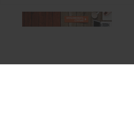
О проекте
Аккаунт PROFI для специалистов
Пользовательское соглашение
Правовая информация
Политика обработки персональных данных
Контакты