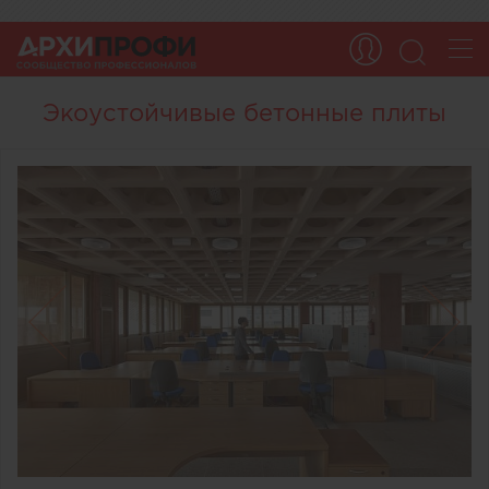
Экоустойчивые бетонные плиты