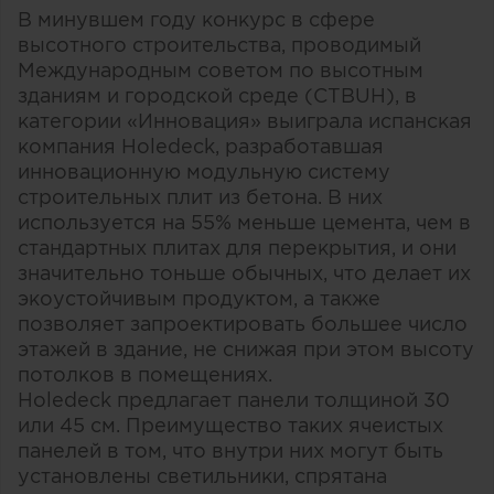
В минувшем году конкурс в сфере
высотного строительства, проводимый
Международным советом по высотным
зданиям и городской среде (CTBUH), в
категории «Инновация» выиграла испанская
компания Holedeck, разработавшая
инновационную модульную систему
строительных плит из бетона. В них
используется на 55% меньше цемента, чем в
стандартных плитах для перекрытия, и они
значительно тоньше обычных, что делает их
экоустойчивым продуктом, а также
позволяет запроектировать большее число
этажей в здание, не снижая при этом высоту
потолков в помещениях.
Holedeck предлагает панели толщиной 30
или 45 см. Преимущество таких ячеистых
панелей в том, что внутри них могут быть
установлены светильники, спрятана