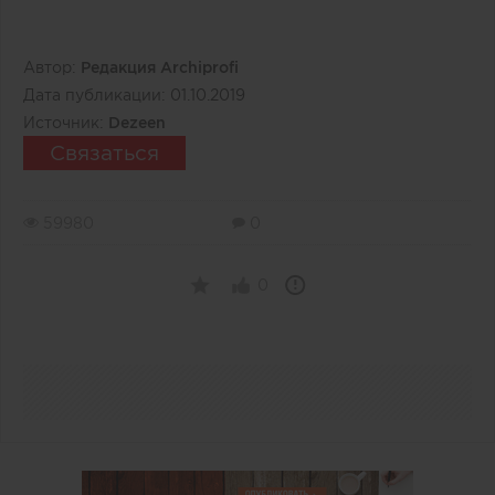
Автор:
Редакция Archiprofi
Дата публикации:
01.10.2019
Источник:
Dezeen
Связаться
59980
0
0