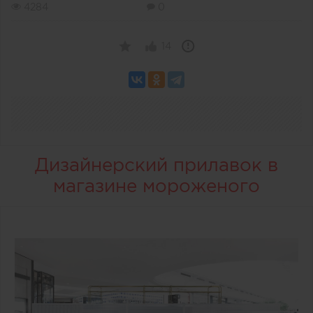
4284
0
14
Дизайнерский прилавок в
магазине мороженого