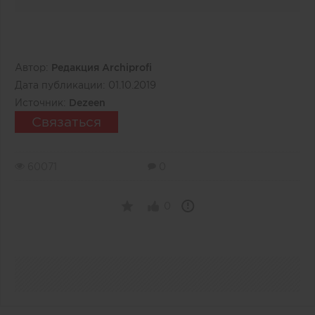
Автор:
Редакция Archiprofi
Дата публикации:
01.10.2019
Источник:
Dezeen
Связаться
60071
0
0