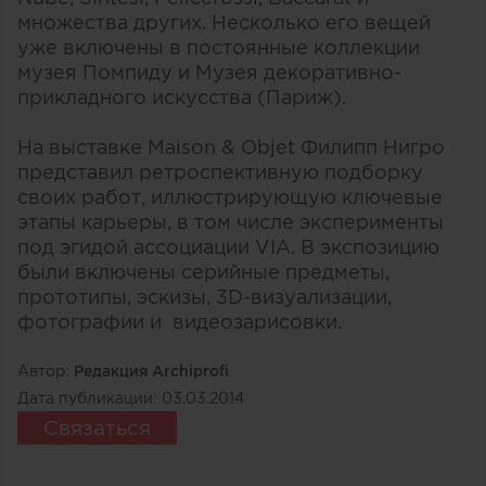
множества других. Несколько его вещей
уже включены в постоянные коллекции
музея Помпиду и Музея декоративно-
прикладного искусства (Париж).
На выставке Maison & Objet Филипп Нигро
представил ретроспективную подборку
своих работ, иллюстрирующую ключевые
этапы карьеры, в том числе эксперименты
под эгидой ассоциации VIA. В экспозицию
были включены серийные предметы,
прототипы, эскизы, 3D-визуализации,
фотографии и видеозарисовки.
Автор:
Редакция Archiprofi
Дата публикации:
03.03.2014
Связаться