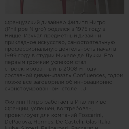
Французский дизайнер Филипп Нигро
(Philippe Nigro) родился в 1975 году в
Ницце. Изучал предметный дизайн и
прикладное искусство, самостоятельную
профессиональную деятельность начал в
1999 году в студии Микеле де Лукки. Его
первым громким успехом стал
спроектированный в 2008-м году
составной диван-«паззл» Confluences, годом
позже все заговорили об инновационно
сконструированном столе T.U.
Филипп Нигро работает в Италии и во
Франции, успешен, востребован,
проектирует для компаний Foscarini,
DePadova, Hermes, De Castelli, Glas Italia,
Nube, Sintesi, Felicerossi, Baccarat и