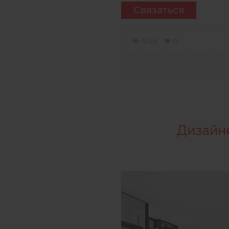
Связаться
4156
0
Дизайн