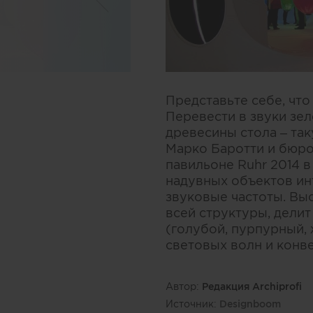
Представьте себе, что
Перевести в звуки зел
древесины стола – так
Марко Баротти и бюро 
павильоне Ruhr 2014 
надувных объектов ин
звуковые частоты. Вы
всей структуры, делит
(голубой, пурпурный,
световых волн и конв
Автор:
Редакция Archiprofi
Источник:
Designboom