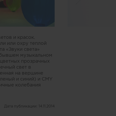
етов и красок.
ыли или охру теплой
та «Звуки света»
 в бывшем музыкальном
оцветных прозрачных
ечный свет в
ленная на вершине
еленый и синий) и CMY
личные колебания
Дата публикации:
14.11.2014