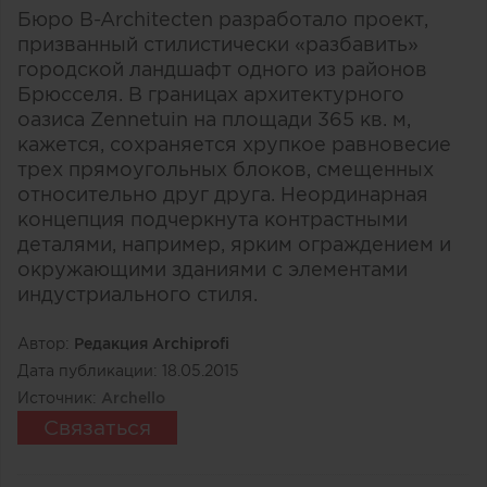
Бюро B-Architecten разработало проект,
призванный стилистически «разбавить»
городской ландшафт одного из районов
Брюсселя. В границах архитектурного
оазиса Zennetuin на площади 365 кв. м,
кажется, сохраняется хрупкое равновесие
трех прямоугольных блоков, смещенных
относительно друг друга. Неординарная
концепция подчеркнута контрастными
деталями, например, ярким ограждением и
окружающими зданиями с элементами
индустриального стиля.
Автор:
Редакция Archiprofi
Дата публикации:
18.05.2015
Источник:
Archello
Связаться