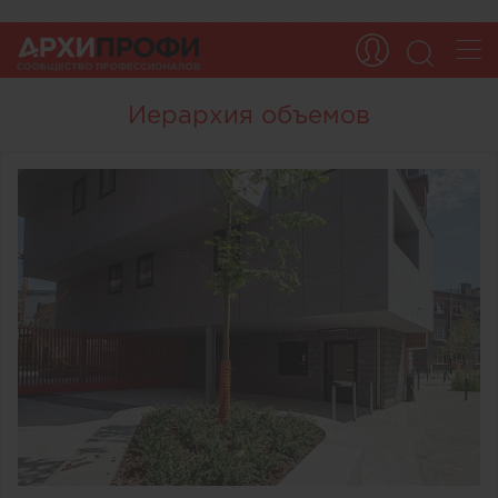
Иерархия объемов