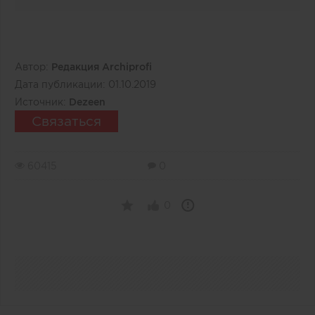
Автор:
Редакция Archiprofi
Дата публикации:
01.10.2019
Источник:
Dezeen
Связаться
60415
0
0