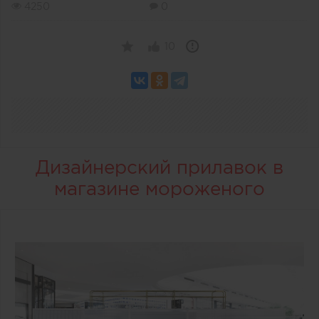
4250
0
10
Дизайнерский прилавок в
магазине мороженого