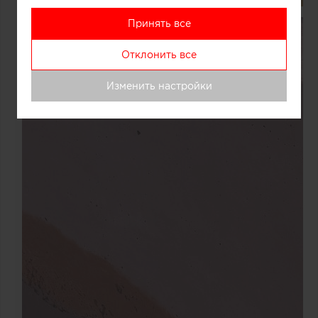
Принять все
Отклонить все
Изменить настройки