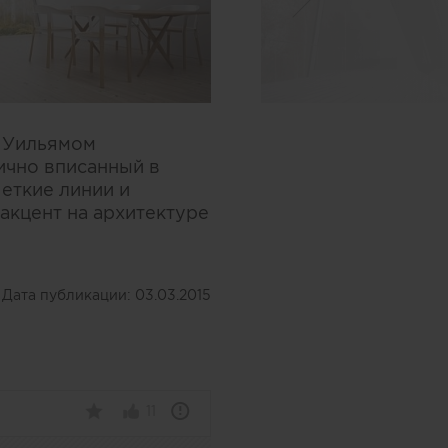
м Уильямом
ично вписанный в
еткие линии и
акцент на архитектуре
Дата публикации:
03.03.2015
11