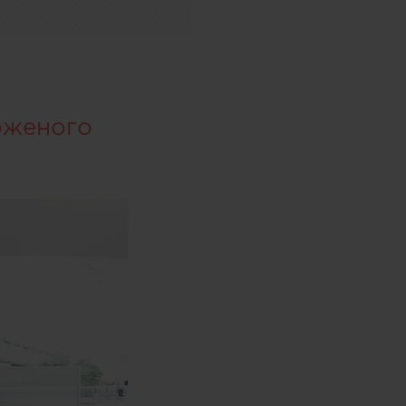
оженого