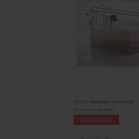
Автор:
Редакция Archiprofi
Источник:
Dezeen
Связаться
60099
0