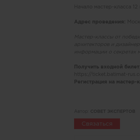
Начало мастер-класса 12
Адрес проведения:
Моск
Мастер-классы от побед
архитекторов и дизайне
информации о секретах м
Получить входной билет
https://ticket.batimat-rus
Регистрация на мастер-
Автор:
СОВЕТ ЭКСПЕРТОВ
Связаться