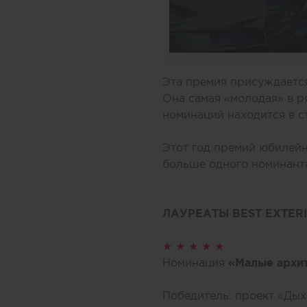
Эта премия присуждаетс
Она самая «молодая» в 
номинаций находится в 
Этот год премий юбилей
больше одного номинанта
ЛАУРЕАТЫ BEST EXTER
★ ★ ★ ★ ★
Номинация
«Малые архи
Победитель: проект «Дых