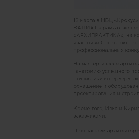
12 марта в МВЦ «Крокус
BATIMAT в рамках экспер
«АРХИПРАКТИКА», на кото
участники Совета экспер
профессиональных конкур
На мастер-классе архите
"анатомию успешного про
стилистику интерьера, э
оснащение и оборудовани
проектирования и строит
Кроме того, Илья и Кири
заказчиками.
Приглашаем архитекторо