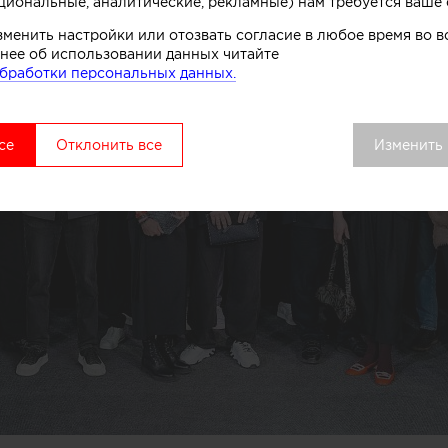
циональные, аналитические, рекламные) нам требуется ваше 
зменить настройки или отозвать согласие в любое время во
нее об использовании данных читайте
бработки персональных данных.
се
Отклонить все
Изменить