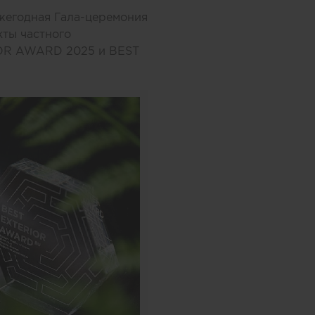
ежегодная Гала-церемония
кты частного
IOR AWARD 2025 и BEST