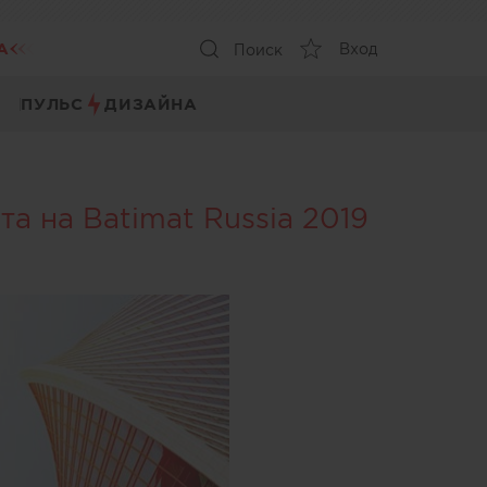
А
Вход
Поиск
ПУЛЬС
ДИЗАЙНА
 на Batimat Russia 2019