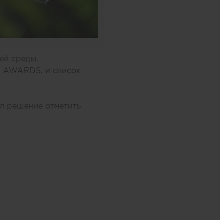
ей среды.
N AWARDS, и список
л решение отметить