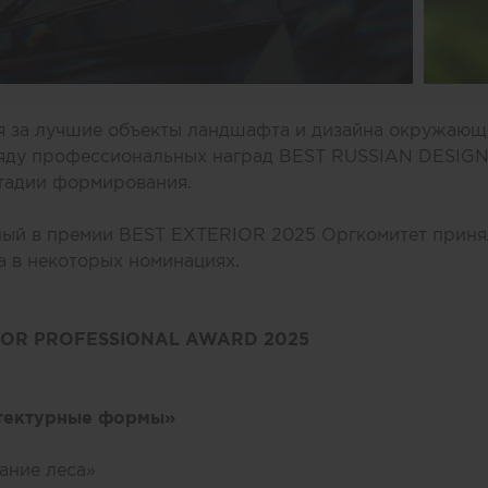
я за лучшие объекты ландшафта и дизайна окружающ
ряду профессиональных наград BEST RUSSIAN DESIG
стадии формирования.
ный в премии BEST EXTERIOR 2025 Оргкомитет приня
 в некоторых номинациях.
IOR PROFESSIONAL AWARD 2025
тектурные формы»
ание леса»