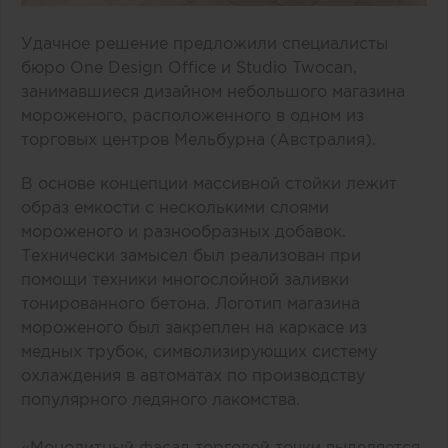
Удачное решение предложили специалисты
бюро One Design Office и Studio Twocan,
занимавшиеся дизайном небольшого магазина
мороженого, расположенного в одном из
торговых центров Мельбурна (Австралия).
В основе концепции массивной стойки лежит
образ емкости с несколькими слоями
мороженого и разнообразных добавок.
Технически замысел был реализован при
помощи техники многослойной заливки
тонированного бетона. Логотип магазина
мороженого был закреплен на каркасе из
медных трубок, символизирующих систему
охлаждения в автоматах по производству
популярного ледяного лакомства.
«Монолитный фасад торговой точки выделяется