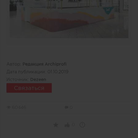
Автор:
Редакция Archiprofi
Дата публикации:
01.10.2019
Источник:
Dezeen
Связаться
60446
0
0