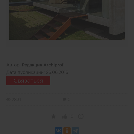
Автор:
Редакция Archiprofi
Дата публикации:
26.06.2016
Связаться
2831
0
10