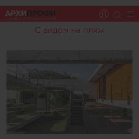
С видом на пляж