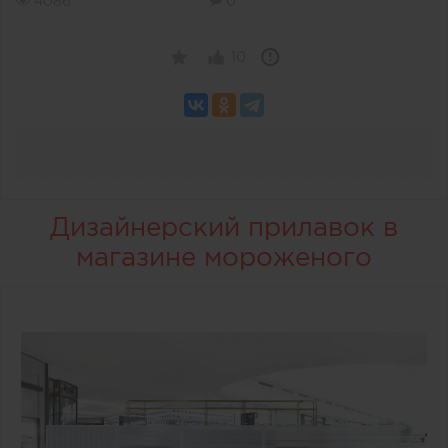
4086
0
10
Дизайнерский прилавок в
магазине мороженого