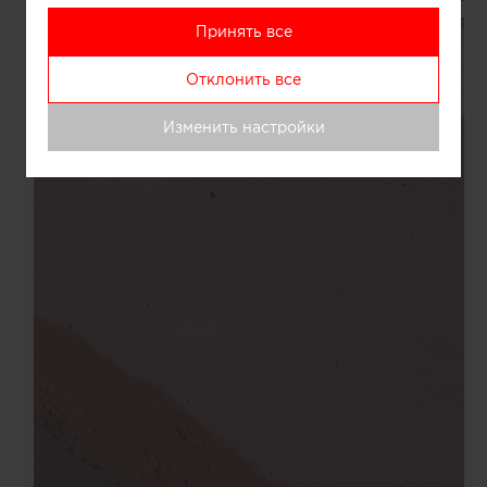
Принять все
Отклонить все
Изменить настройки