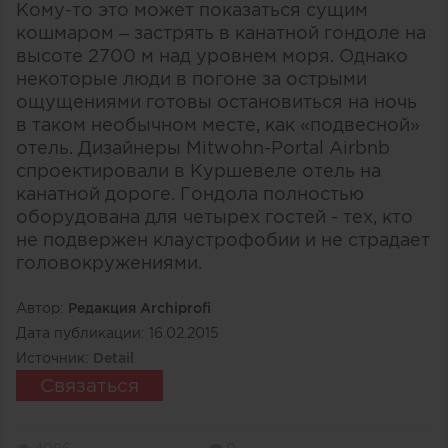
Кому-то это может показаться сущим
кошмаром – застрять в канатной гондоле на
высоте 2700 м над уровнем моря. Однако
некоторые люди в погоне за острыми
ощущениями готовы остановиться на ночь
в таком необычном месте, как «подвесной»
отель. Дизайнеры Mitwohn-Portal Airbnb
спроектировали в Куршевеле отель на
канатной дороге. Гондола полностью
оборудована для четырех гостей - тех, кто
не подвержен клаустрофобии и не страдает
головокружениями.
Автор:
Редакция Archiprofi
Дата публикации:
16.02.2015
Источник:
Detail
Связаться