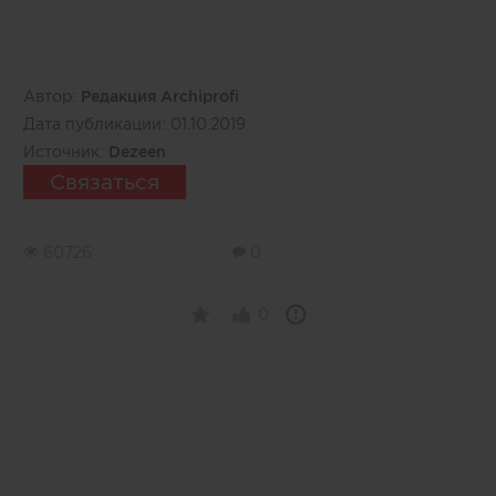
Автор:
Редакция Archiprofi
Дата публикации:
01.10.2019
Источник:
Dezeen
Связаться
60726
0
0