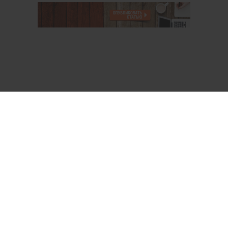
О проекте
Аккаунт PROFI для специалистов
Пользовательское соглашение
Правовая информация
Политика обработки персональных данных
Контакты