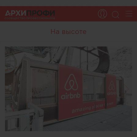
На высоте