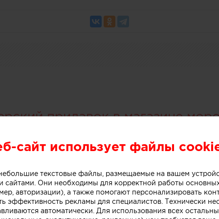
ерский прилавок в магазине мор
еб-сайт использует файлы cooki
о небольшие текстовые файлы, размещаемые на вашем устрой
 сайтами. Они необходимы для корректной работы основны
мер, авторизации), а также помогают персонализировать кон
ть эффективность рекламы для специалистов. Технически н
авливаются автоматически. Для использования всех остальны