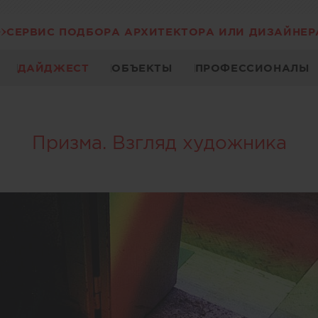
СЕРВИС ПОДБОРА АРХИТЕКТОРА ИЛИ ДИЗАЙНЕР
ДАЙДЖЕСТ
ОБЪЕКТЫ
ПРОФЕССИОНАЛЫ
Призма. Взгляд художника