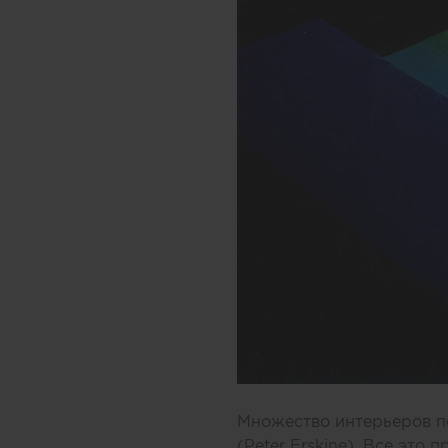
Множество интерьеров п
(Peter Erskine). Все это 