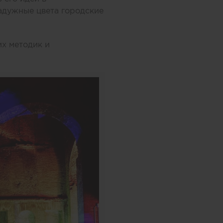
адужные цвета городские
х методик и