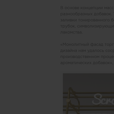
В основе концепции масс
разнообразных добавок.
заливки тонированного б
трубок, символизирующих
лакомства.
«Монолитный фасад торго
дизайна нам удалось соср
производственном процес
ароматических добавок»,