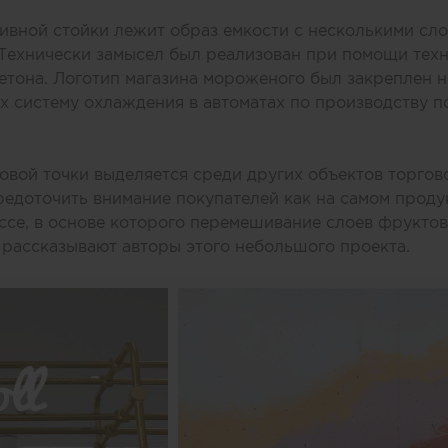
ивной стойки лежит образ емкости с несколькими сл
 Технически замысел был реализован при помощи тех
етона. Логотип магазина мороженого был закреплен н
 систему охлаждения в автоматах по производству п
вой точки выделяется среди других объектов торгов
едоточить внимание покупателей как на самом продук
се, в основе которого перемешивание слоев фруктов,
 рассказывают авторы этого небольшого проекта.