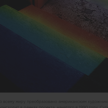
о всему миру преобразовано американским художни
происходит в рамках проекта, начатого в 1990 году. Сут