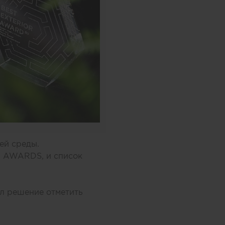
ей среды.
N AWARDS, и список
л решение отметить