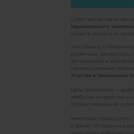
Совет экспертов интерье
Национального чемпиона
области дизайна интерь
Участвовать в Чемпионате
дизайнеры, декораторы. 
организации) в конкурса
нереализованные проект
Участие в Чемпионате п
Цель Чемпионата — выбр
наиболее интересные и о
профессиональной аудит
Чемпионат проводится с 1
и финал. Оглашение резу
чемпионата выбирает тре