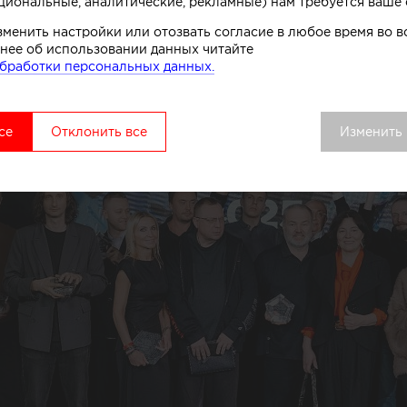
циональные, аналитические, рекламные) нам требуется ваше 
зменить настройки или отозвать согласие в любое время во
нее об использовании данных читайте
бработки персональных данных.
се
Отклонить все
Изменить