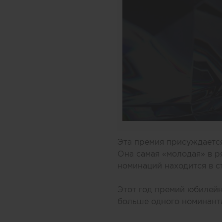
Эта премия присуждаетс
Она самая «молодая» в 
номинаций находится в 
Этот год премий юбилей
больше одного номинанта