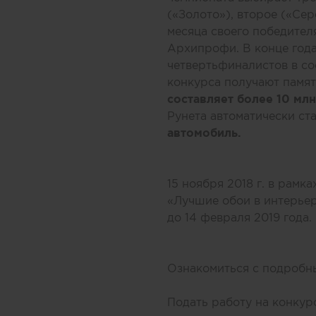
(«Золото»), второе («Сер
месяца своего победител
Архипрофи. В конце года
четвертьфиналистов в с
конкурса получают памя
составляет более 10 млн
Рунета автоматически ст
автомобиль.
15 ноября 2018 г. в рамк
«Лучшие обои в интерьер
до 14 февраля 2019 года.
Ознакомиться с подробн
Подать работу на конку