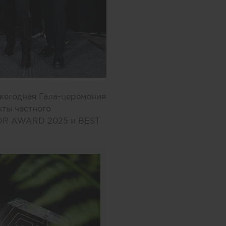
ежегодная Гала-церемония
кты частного
IOR AWARD 2025 и BEST