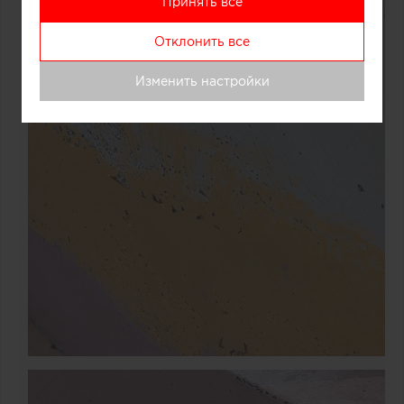
Принять все
Отклонить все
Изменить настройки