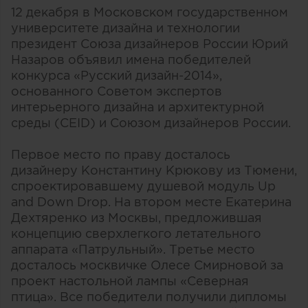
12 декабря в Московском государственном
университете дизайна и технологии
президент Союза дизайнеров России Юрий
Назаров объявил имена победителей
конкурса «Русский дизайн-2014»,
основанного Советом экспертов
интерьерного дизайна и архитектурной
среды (CEID) и Союзом дизайнеров России.
Первое место по праву досталось
дизайнеру Константину Крюкову из Тюмени,
спроектировавшему душевой модуль Up
and Down Drop. На втором месте Екатерина
Дехтяренко из Москвы, предложившая
концепцию сверхлегкого летательного
аппарата «Патрульный». Третье место
досталось москвичке Олесе Смирновой за
проект настольной лампы «Северная
птица». Все победители получили дипломы