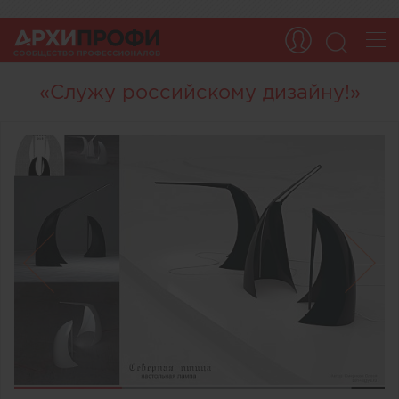
«Служу российскому дизайну!»