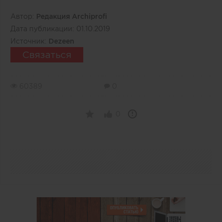
Автор:
Редакция Archiprofi
Дата публикации:
01.10.2019
Источник:
Dezeen
Связаться
60389
0
0