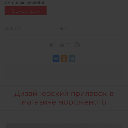
Источник:
Inhabitat
Связаться
4403
0
10
Дизайнерский прилавок в
магазине мороженого