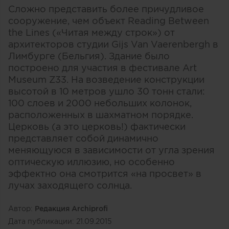
Сложно представить более причудливое
сооружение, чем объект Reading Between
the Lines («Читая между строк») от
архитекторов студии Gijs Van Vaerenbergh в
Лимбурге (Бельгия). Здание было
построено для участия в фестивале Art
Museum Z33. На возведение конструкции
высотой в 10 метров ушло 30 тонн стали:
100 слоев и 2000 небольших колонок,
расположенных в шахматном порядке.
Церковь (а это церковь!) фактически
представляет собой динамично
меняющуюся в зависимости от угла зрения
оптическую иллюзию, но особенно
эффектно она смотрится «на просвет» в
лучах заходящего солнца.
Автор:
Редакция Archiprofi
Дата публикации:
21.09.2015