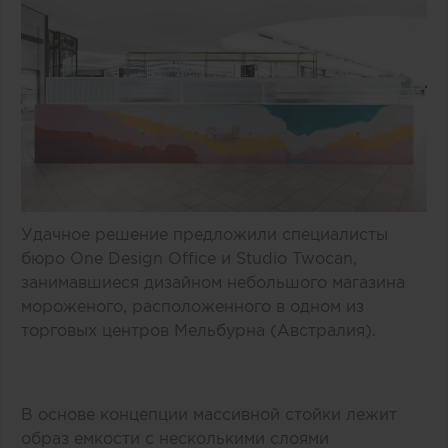
Удачное решение предложили специалисты
бюро One Design Office и Studio Twocan,
занимавшиеся дизайном небольшого магазина
мороженого, расположенного в одном из
торговых центров Мельбурна (Австралия).
В основе концепции массивной стойки лежит
образ емкости с несколькими слоями