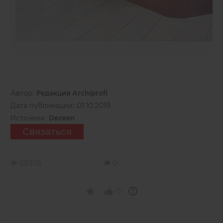
Автор:
Редакция Archiprofi
Дата публикации:
01.10.2019
Источник:
Dezeen
Связаться
60376
0
0