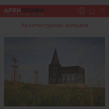
Архитектурная иллюзия