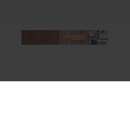
О проекте
Аккаунт PROFI для специалистов
Пользовательское соглашение
Правовая информация
Политика обработки персональных данных
Контакты