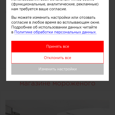
(функциональные, аналитические, рекламные)
нам требуется ваше согласие.
4272
0
Вы можете изменить настройки или отозвать
согласие в любое время во всплывающем окне.
18
Подробнее об использовании данных читайте
в
Политике обработки персональных данных.
Принять все
Отклонить все
Изменить настройки
Дизайнерский прилавок в
магазине мороженого