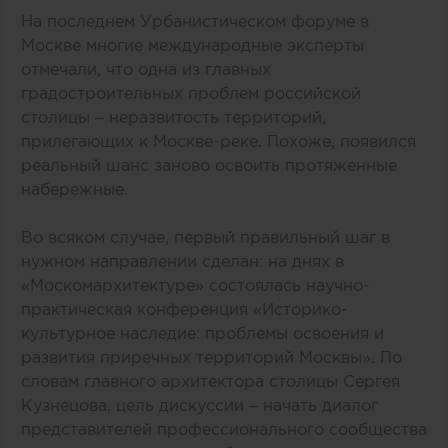
На последнем Урбанистическом форуме в
Москве многие международные эксперты
отмечали, что одна из главных
градостроительных проблем российской
столицы – неразвитость территорий,
прилегающих к Москве-реке. Похоже, появился
реальный шанс заново освоить протяженные
набережные.
Во всяком случае, первый правильный шаг в
нужном направлении сделан: на днях в
«Москомархитектуре» состоялась научно-
практическая конференция «Историко-
культурное наследие: проблемы освоения и
развития приречных территорий Москвы». По
словам главного архитектора столицы Сергея
Кузнецова, цель дискуссии – начать диалог
представителей профессионального сообщества