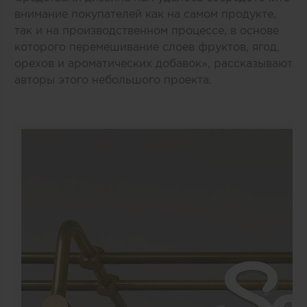
внимание покупателей как на самом продукте,
так и на производственном процессе, в основе
которого перемешивание слоев фруктов, ягод,
орехов и ароматических добавок», рассказывают
авторы этого небольшого проекта.