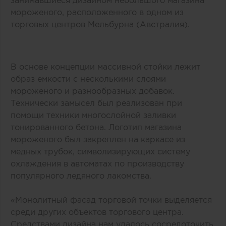
занимавшиеся дизайном небольшого магазина
мороженого, расположенного в одном из
торговых центров Мельбурна (Австралия).
В основе концепции массивной стойки лежит
образ емкости с несколькими слоями
мороженого и разнообразных добавок.
Технически замысел был реализован при
помощи техники многослойной заливки
тонированного бетона. Логотип магазина
мороженого был закреплен на каркасе из
медных трубок, символизирующих систему
охлаждения в автоматах по производству
популярного ледяного лакомства.
«Монолитный фасад торговой точки выделяется
среди других объектов торгового центра.
Средствами дизайна нам удалось сосредоточить