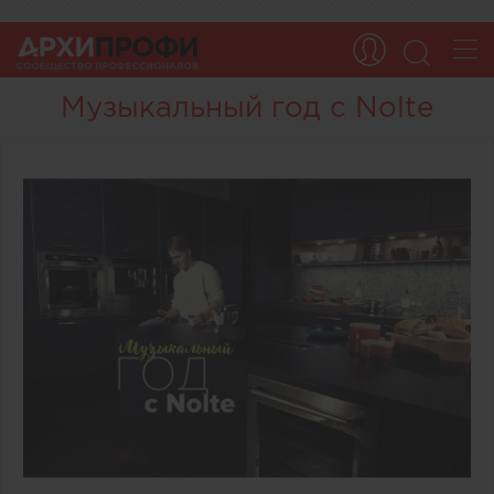
Музыкальный год с Nolte