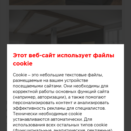
Этот веб-сайт использует файлы
cookie
Cookie – это небольшие текстовые файлы,
размещаемые на вашем устройстве
посещаемыми сайтами. Они необходимы для
корректной работы основных функций сайта
(например, авторизации), а также помогают
Модель
Neo
Chalet
– настоящая находка для тех,
персонализировать контент и анализировать
эффективность рекламы для специалистов.
кто устал от суеты и безудержного ритма
Технически необходимые cookie
мегаполиса. Каждая деталь здесь передает
устанавливаются автоматически. Для
уютную и душевную атмосферу загородного
использования всех остальных типов cookie
(функциональные, аналитические, рекламные)
дома. Элегантные фасады из массива тёмного