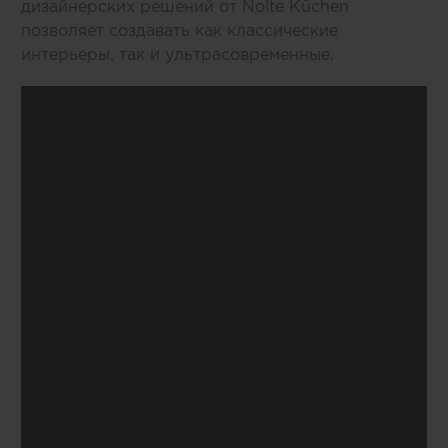
дизайнерских решений от Nolte Küchen
позволяет создавать как классические
интерьеры, так и ультрасовременные.