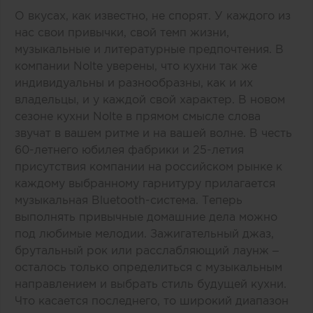
О вкусах, как известно, не спорят. У каждого из
нас свои привычки, свой темп жизни,
музыкальные и литературные предпочтения. В
компании
Nolte
уверены, что кухни так же
индивидуальны и разнообразны, как и их
владельцы, и у каждой свой характер. В новом
сезоне кухни Nolte в прямом смысле слова
звучат в вашем ритме и на вашей волне. В честь
60-летнего юбилея фабрики и 25-летия
присутствия компании на российском рынке к
каждому выбранному гарнитуру
прилагается
музыкальная Bluetooth-система
. Теперь
выполнять привычные домашние дела можно
под любимые мелодии. Зажигательный джаз,
брутальный рок или расслабляющий лаунж –
осталось только определиться с музыкальным
направлением и выбрать стиль будущей кухни.
Что касается последнего, то широкий диапазон