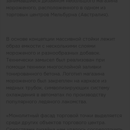
занимавшиеся дизайном небольшого магазина
мороженого, расположенного в одном из
торговых центров Мельбурна (Австралия).
В основе концепции массивной стойки лежит
образ емкости с несколькими слоями
мороженого и разнообразных добавок.
Технически замысел был реализован при
помощи техники многослойной заливки
тонированного бетона. Логотип магазина
мороженого был закреплен на каркасе из
медных трубок, символизирующих систему
охлаждения в автоматах по производству
популярного ледяного лакомства.
«Монолитный фасад торговой точки выделяется
среди других объектов торгового центра.
Средствами дизайна нам удалось сосредоточить