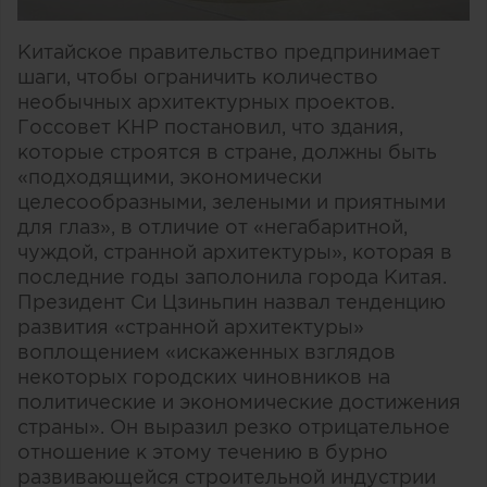
Китайское правительство предпринимает
шаги, чтобы ограничить количество
необычных архитектурных проектов.
Госсовет КНР постановил, что здания,
которые строятся в стране, должны быть
«подходящими, экономически
целесообразными, зелеными и приятными
для глаз», в отличие от «негабаритной,
чуждой, странной архитектуры», которая в
последние годы заполонила города Китая.
Президент Си Цзиньпин назвал тенденцию
развития «странной архитектуры»
воплощением «искаженных взглядов
некоторых городских чиновников на
политические и экономические достижения
страны». Он выразил резко отрицательное
отношение к этому течению в бурно
развивающейся строительной индустрии