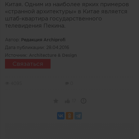
Китая. Одним из наиболее ярких примеров
«странной архитектуры» в Китае является
штаб-квартира государственного
телевидения Пекина.
Автор:
Редакция Archiprofi
Дата публикации:
28.04.2016
Источник:
Architecture & Design
Связаться
4095
0
17