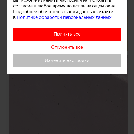
Вы можете изменить настройки или отозвать
согласие в любое время во всплывающем окне.
Подробнее об использовании данных читайте
в
Политике обработки персональных данных.
Принять все
Отклонить все
Изменить настройки