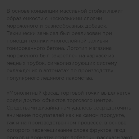
В основе концепции массивной стойки лежит
образ емкости с несколькими слоями
мороженого и разнообразных добавок.
Технически замысел был реализован при
помощи техники многослойной заливки
тонированного бетона. Логотип магазина
мороженого был закреплен на каркасе из
медных трубок, символизирующих систему
охлаждения в автоматах по производству
популярного ледяного лакомства.
«Монолитный фасад торговой точки выделяется
среди других объектов торгового центра.
Средствами дизайна нам удалось сосредоточить
внимание покупателей как на самом продукте,
так и на производственном процессе, в основе
которого перемешивание слоев фруктов, ягод,
орехов и ароматических добавок», рассказывают