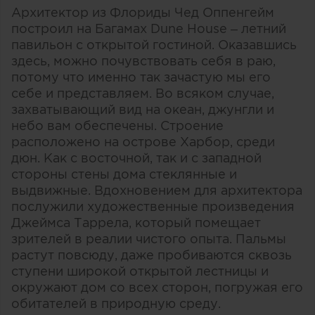
Архитектор из Флориды Чед Оппенгейм
построил на Багамах Dune House – летний
павильон с открытой гостиной. Оказавшись
здесь, можно почувствовать себя в раю,
потому что именно так зачастую мы его
себе и представляем. Во всяком случае,
захватывающий вид на океан, джунгли и
небо вам обеспечены. Строение
расположено на острове Харбор, среди
дюн. Как с восточной, так и с западной
стороны стены дома стеклянные и
выдвижные. Вдохновением для архитектора
послужили художественные произведения
Джеймса Таррела, который помещает
зрителей в реалии чистого опыта. Пальмы
растут повсюду, даже пробиваются сквозь
ступени широкой открытой лестницы и
окружают дом со всех сторон, погружая его
обитателей в природную среду.