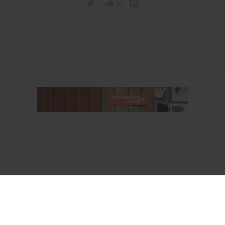
0
О проекте
Аккаунт PROFI для специалистов