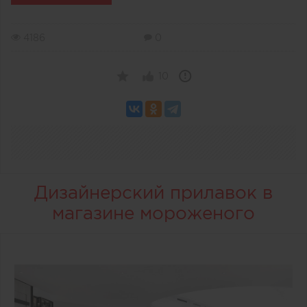
4186
0
10
Дизайнерский прилавок в
магазине мороженого