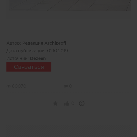
Автор:
Редакция Archiprofi
Дата публикации:
01.10.2019
Источник:
Dezeen
Связаться
60070
0
0