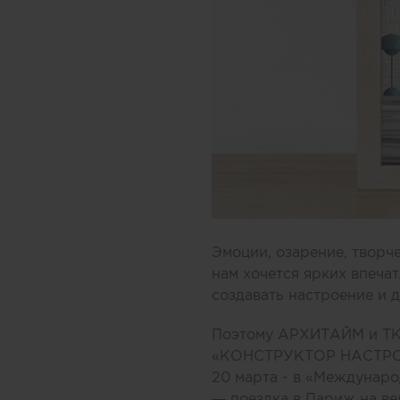
Эмоции, озарение, творч
нам хочется ярких впечат
создавать настроение и 
Поэтому АРХИТАЙМ и ТК 
«КОНСТРУКТОР НАСТРОЕНИ
20 марта - в «Международ
— поездка в Париж на ве