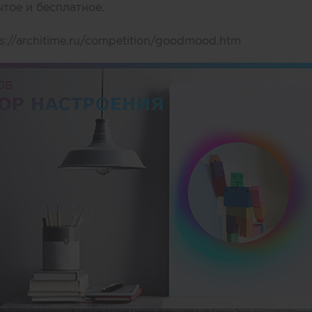
ытое и бесплатное.
s://architime.ru/competition/goodmood.htm