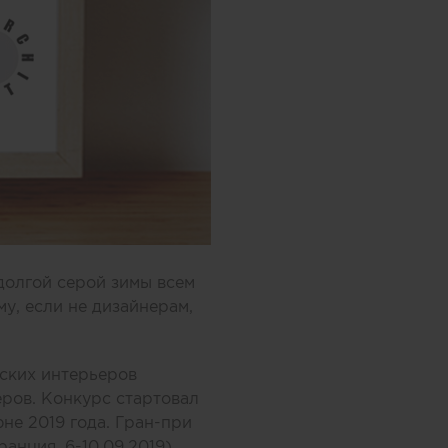
 долгой серой зимы всем
му, если не дизайнерам,
ских интерьеров
ов. Конкурс стартовал
не 2019 года. Гран-при
нция, 6-10.09.2019).