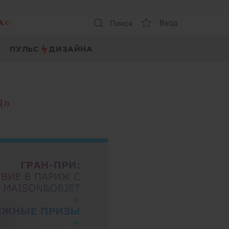
А
Вход
Поиск
ПУЛЬС
ДИЗАЙНА
я»