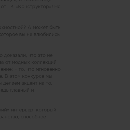
 от ТК «Конструктор»! Не
ерхностной? А может быть
 которое вы не влюбились
о доказали, что это не
ала от модных коллекций
ение) - то, что мгновенно
. В этом конкурсе мы
делаем акцент на то,
ведь главный и
ий» интерьер, который
ранство, способное