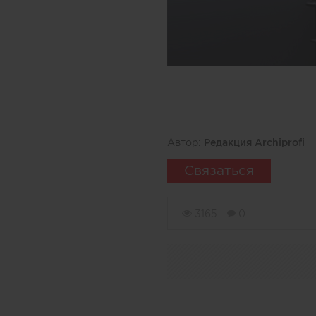
Автор:
Редакция Archiprofi
Связаться
3165
0