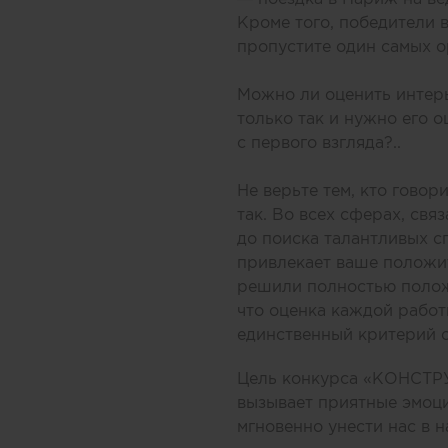
Кроме того, победители 
пропустите один самых 
Можно ли оценить интерь
только так и нужно его 
с первого взгляда?..
Не верьте тем, кто говор
так. Во всех сферах, св
до поиска талантливых сп
привлекает ваше положит
решили полностью положи
что оценка каждой работ
единственный критерий о
Цель конкурса «КОНСТР
вызывает приятные эмоци
мгновенно унести нас в 