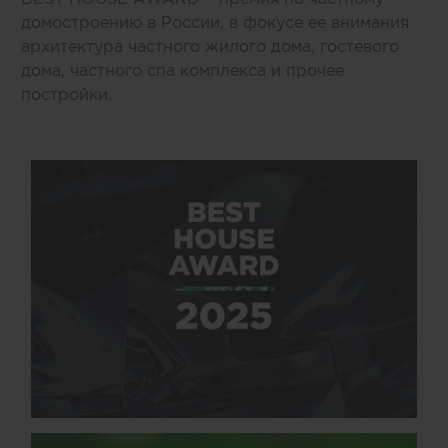
домостроению в России, в фокусе ее внимания
архитектура частного жилого дома, гостевого
дома, частного спа комплекса и прочее
постройки.