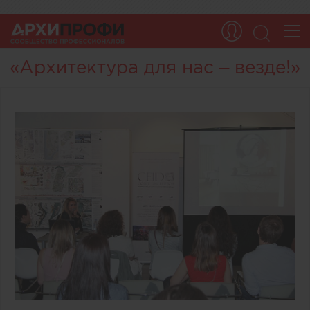
«Архитектура для нас – везде!»