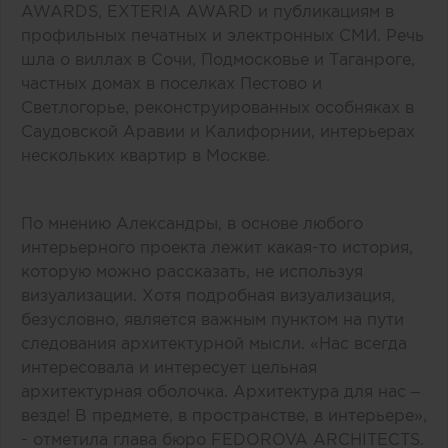
AWARDS, EXTERIA AWARD и публикациям в
профильных печатных и электронных СМИ. Речь
шла о виллах в Сочи, Подмосковье и Таганроге,
частных домах в поселках Пестово и
Светлогорье, реконструированных особняках в
Саудовской Аравии и Калифорнии, интерьерах
нескольких квартир в Москве.
По мнению Александры, в основе любого
интерьерного проекта лежит какая-то история,
которую можно рассказать, не используя
визуализации. Хотя подробная визуализация,
безусловно, является важным пунктом на пути
следования архитектурной мысли. «Нас всегда
интересовала и интересует цельная
архитектурная оболочка. Архитектура для нас –
везде! В предмете, в пространстве, в интерьере»,
- отметила глава бюро FEDOROVA ARCHITECTS.