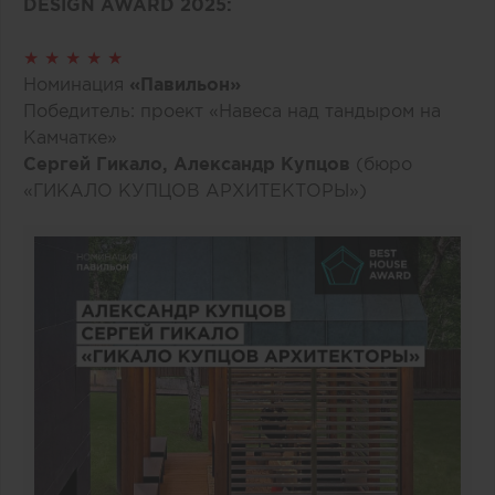
DESIGN AWARD 2025:
★ ★ ★ ★ ★
Номинация
«Павильон»
Победитель: проект «Навеса над тандыром на
Камчатке»
Сергей Гикало, Александр Купцов
(бюро
«ГИКАЛО КУПЦОВ АРХИТЕКТОРЫ»)