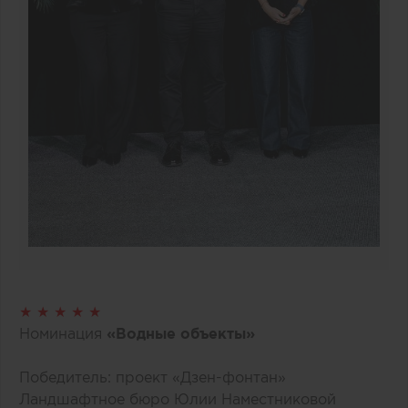
★ ★ ★ ★ ★
Номинация
«Водные объекты»
Победитель: проект «Дзен-фонтан»
Ландшафтное бюро Юлии Наместниковой