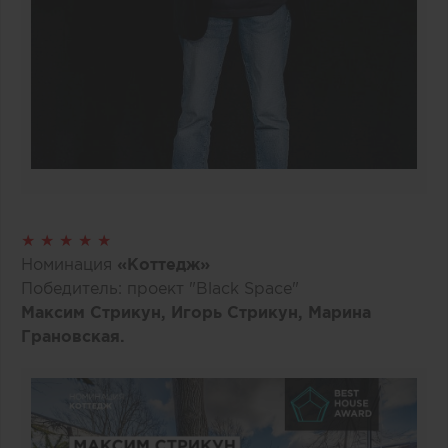
★ ★ ★ ★ ★
Номинация
«Коттедж»
Победитель: проект "Black Space"
Максим Стрикун, Игорь Стрикун, Марина
Грановская.