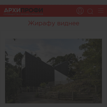
Жирафу виднее