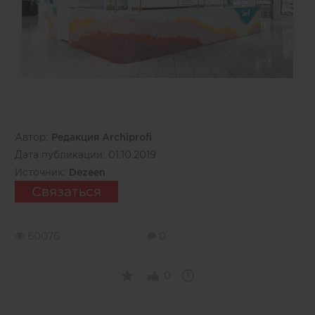
Автор:
Редакция Archiprofi
Дата публикации:
01.10.2019
Источник:
Dezeen
Связаться
60076
0
0