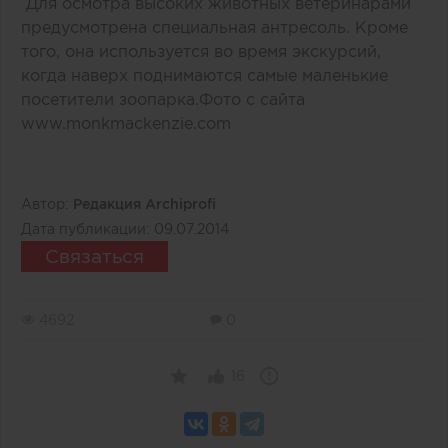
Для осмотра высоких животных ветеринарами
предусмотрена специальная антресоль. Кроме
того, она используется во время экскурсий,
когда наверх поднимаются самые маленькие
посетители зоопарка.Фото с сайта
www.monkmackenzie.com
Автор:
Редакция Archiprofi
Дата публикации:
09.07.2014
Связаться
4692
0
16