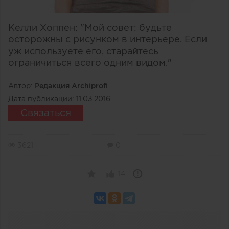
Келли Хоппен: "Мой совет: будьте
осторожны с рисунком в интерьере. Если
уж используете его, старайтесь
ограничиться всего одним видом."
Автор:
Редакция Archiprofi
Дата публикации:
11.03.2016
Связаться
3621
0
14