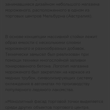
занимавшиеся дизайном небольшого магазина
мороженого, расположенного в одном из
торговых центров Мельбурна (Австралия).
В основе концепции массивной стойки лежит
образ емкости с несколькими слоями
мороженого и разнообразных добавок.
Технически замысел был реализован при
помощи техники многослойной заливки
тонированного бетона. Логотип магазина
мороженого был закреплен на каркасе из
медных трубок, символизирующих систему
охлаждения в автоматах по производству
популярного ледяного лакомства.
«Монолитный фасад торговой точки выделяется
среди других объектов торгового центра.