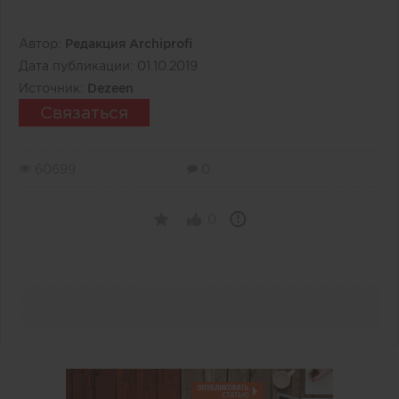
Автор:
Редакция Archiprofi
Дата публикации:
01.10.2019
Источник:
Dezeen
Связаться
60699
0
0