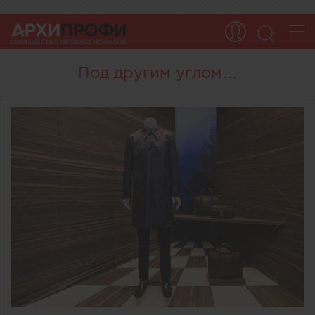
Под другим углом…