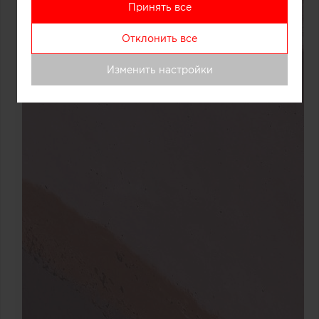
Принять все
Отклонить все
Изменить настройки