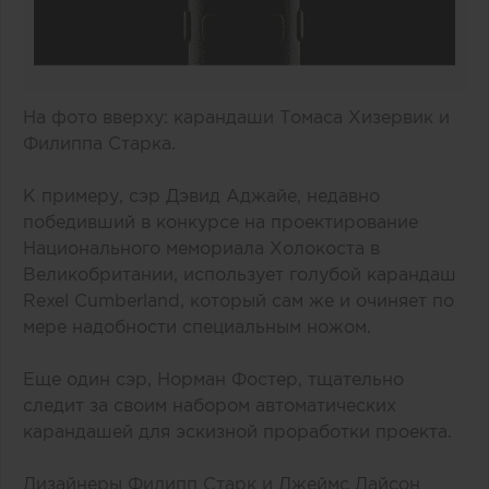
На фото вверху: карандаши Томаса Хизервик и
Филиппа Старка.
К примеру, сэр Дэвид Аджайе, недавно
победивший в конкурсе на проектирование
Национального мемориала Холокоста в
Великобритании, использует голубой карандаш
Rexel Cumberland, который сам же и очиняет по
мере надобности специальным ножом.
Еще один сэр, Норман Фостер, тщательно
следит за своим набором автоматических
карандашей для эскизной проработки проекта.
Дизайнеры Филипп Старк и Джеймс Дайсон