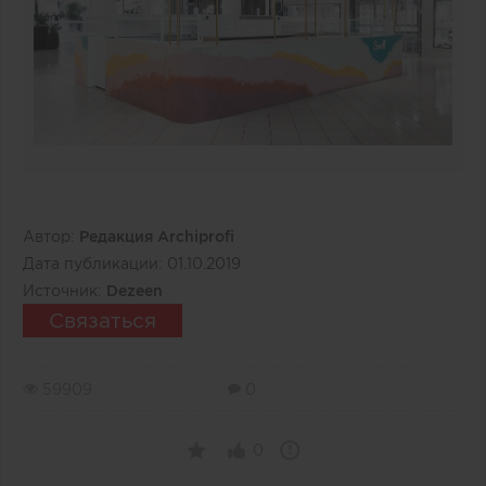
Автор:
Редакция Archiprofi
Дата публикации:
01.10.2019
Источник:
Dezeen
Связаться
59909
0
0