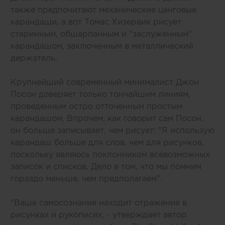
также предпочитают механические цанговые
карандаши, а вот Томас Хизервик рисует
старинным, обшарпанным и "заслуженным"
карандашом, заключенным в металлический
держатель.
Крупнейший современный минималист Джон
Посон доверяет только тончайшим линиям,
проведенным остро отточенным простым
карандашом. Впрочем, как говорит сам Посон,
он больше записывает, чем рисует: "Я использую
карандаш больше для слов, чем для рисунков,
поскольку являюсь поклонником всевозможных
записок и списков. Дело в том, что мы помним
гораздо меньше, чем предполагаем".
"Ваше самосознание находит отражение в
рисунках и рукописях, - утверждает автор