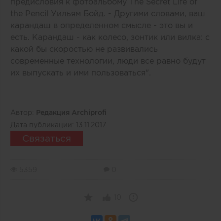
предисловия к фотоальбому The Secret Life of
the Pencil Уильям Бойд. - Другими словами, ваш
карандаш в определенном смысле - это вы и
есть. Карандаш - как колесо, зонтик или вилка: с
какой бы скоростью не развивались
современные технологии, люди все равно будут
их выпускать и ими пользоваться".
Автор:
Редакция Archiprofi
Дата публикации:
13.11.2017
Связаться
5359
0
10