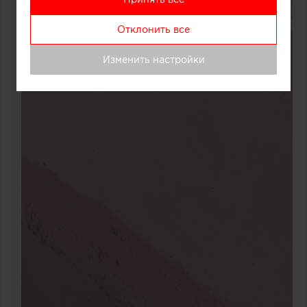
Отклонить все
Изменить настройки