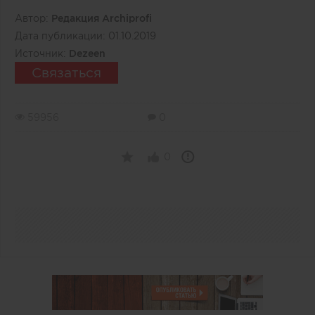
Автор:
Редакция Archiprofi
Дата публикации:
01.10.2019
Источник:
Dezeen
Связаться
59956
0
0