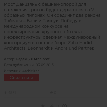
Мост Данцзянь с башней-опорой для
натяжения тросов будет держаться на V-
образных пилонах. Он соединит два района
Тайваня – Бали и Тамсуи. Победу в
международном конкурсе на
проектирование крупного объекта
инфраструктуры одержал международный
консорциум в составе бюро Zaha Hadid
Architects, Leonhardt и Andra und Partner.
Автор:
Редакция Archiprofi
Дата публикации:
03.09.2015
Источник:
Architizer
Связаться
4581
0
10