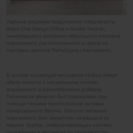
Удачное решение предложили специалисты
бюро One Design Office и Studio Twocan,
занимавшиеся дизайном небольшого магазина
мороженого, расположенного в одном из
торговых центров Мельбурна (Австралия).
В основе концепции массивной стойки лежит
образ емкости с несколькими слоями
мороженого и разнообразных добавок.
Технически замысел был реализован при
помощи техники многослойной заливки
тонированного бетона. Логотип магазина
мороженого был закреплен на каркасе из
медных трубок, символизирующих систему
охлаждения в автоматах по производству