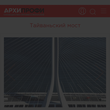
Тайваньский мост