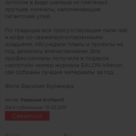
потолок в виде шалаша из плетеных
прутьев; комнаты, напоминающие
гигантский улей.
По традиции все присутствующие пили чай
и кофе со свежеприготовленными
оладьями, обсуждали планы и проекты на
год, делились впечатлениями. Все
профессионалы получили в подарок
«золотой» номер журнала SALON-Interior,
где собраны лучшие материалы за год.
Фото Василия Буланова.
Автор:
Редакция Archiprofi
Дата публикации:
10.02.2015
Связаться
5156
0