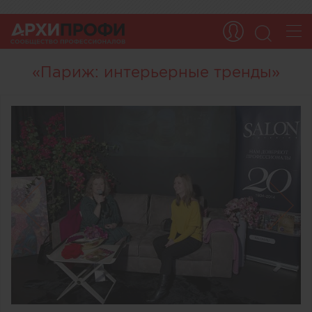
«Париж: интерьерные тренды»