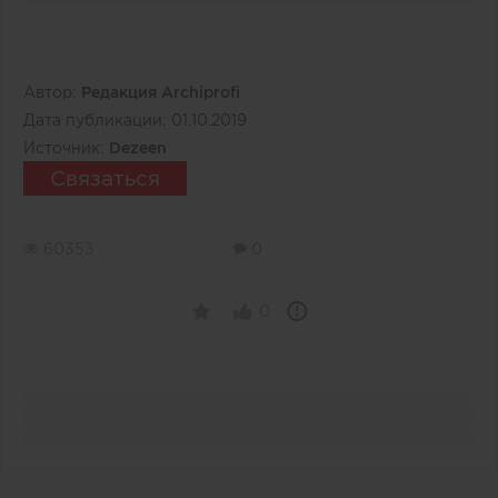
Автор:
Редакция Archiprofi
Дата публикации:
01.10.2019
Источник:
Dezeen
Связаться
60353
0
0