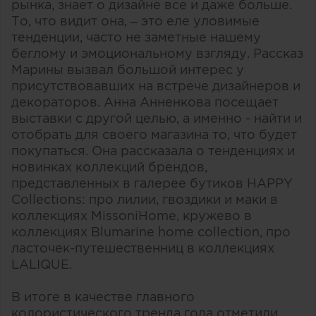
рынка, знает о дизайне все и даже больше.
То, что видит она, – это еле уловимые
тенденции, часто не заметные нашему
беглому и эмоциональному взгляду. Рассказ
Марины вызвал большой интерес у
присутствовавших на встрече дизайнеров и
декораторов. Анна Анненкова посещает
выставки с другой целью, а именно - найти и
отобрать для своего магазина то, что будет
покупаться. Она рассказала о тенденциях и
новинках коллекций брендов,
представленных в галерее бутиков HAPPY
Collections: про лилии, гвоздики и маки в
коллекциях MissoniHome, кружево в
коллекциях Blumarine home collection, про
ласточек-путешественниц в коллекциях
LALIQUE.
В итоге в качестве главного
колористического тренда года отметили