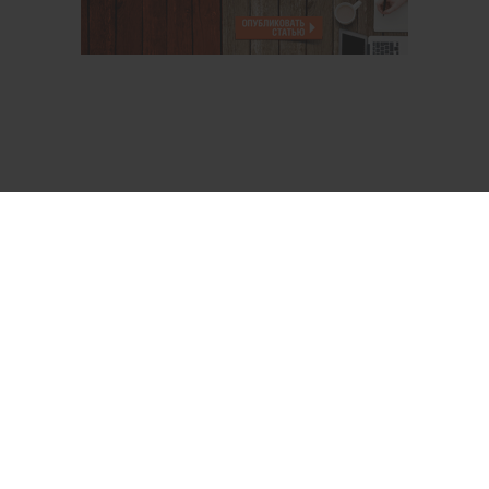
О проекте
Аккаунт PROFI для специалистов
Пользовательское соглашение
Правовая информация
Политика обработки персональных данных
Контакты