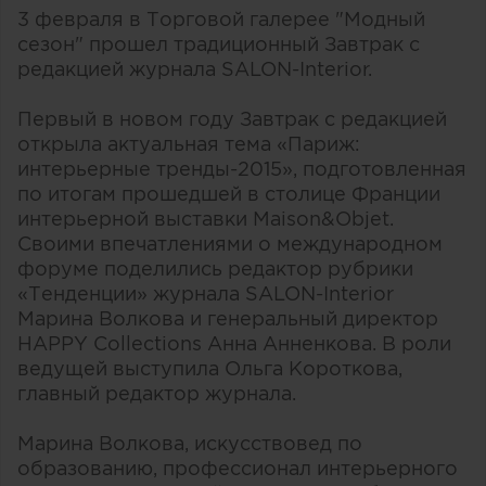
3 февраля в Торговой галерее "Модный
сезон" прошел традиционный Завтрак с
редакцией журнала SALON-Interior.
Первый в новом году Завтрак с редакцией
открыла актуальная тема «Париж:
интерьерные тренды-2015», подготовленная
по итогам прошедшей в столице Франции
интерьерной выставки Maison&Objet.
Своими впечатлениями о международном
форуме поделились редактор рубрики
«Тенденции» журнала SALON-Interior
Марина Волкова и генеральный директор
HAPPY Collections Aнна Анненкова. В роли
ведущей выступила Ольга Короткова,
главный редактор журнала.
Марина Волкова, искусствовед по
образованию, профессионал интерьерного