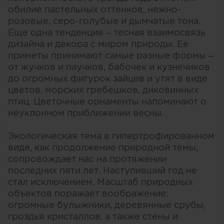
обилие пастельных оттенков, нежно-
розовые, серо-голубые и дымчатые тона.
Еще одна тенденция – тесная взаимосвязь
дизайна и декора с миром природы. Ее
приметы принимают самые разные формы –
от жучков и паучков, бабочек и кузнечиков
до огромных фигурок зайцев и утят в виде
цветов, морских гребешков, диковинных
птиц. Цветочные орнаменты напоминают о
неуклонном приближении весны.
Экологическая тема в гипертрофированном
виде, как продолжение природной темы,
сопровождает нас на протяжении
последних пяти лет. Наступивший год не
стал исключением. Масштаб природных
объектов поражает воображение:
огромные булыжники, деревянные срубы,
гроздья кристаллов, а также стены и