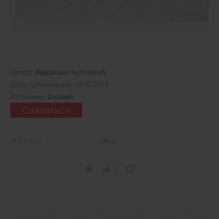
Автор:
Редакция Archiprofi
Дата публикации:
01.10.2019
Источник:
Dezeen
Связаться
59949
0
0