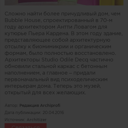
Сложно найти более причудливый дом, чем
Bubble House, спроектированный в 70-м
году архитектором Антти Ловагом для
кутюрье Пьера Кардена. В этом году здание,
представляющее собой архитектурную
отсылку к биомимикрии и органическим
формам, было полностью восстановлено.
Архитекторы Studio Odile Decq частично
обновили стальной каркас с бетонным
наполнением, а главное – придали
первоначальный вид психоделическим
интерьерам дома. Теперь это музей,
открытый для всех желающих.
Автор:
Редакция Archiprofi
Дата публикации:
20.04.2016
Источник:
Architizer
Связаться