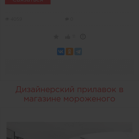
4059
0
11
Дизайнерский прилавок в
магазине мороженого