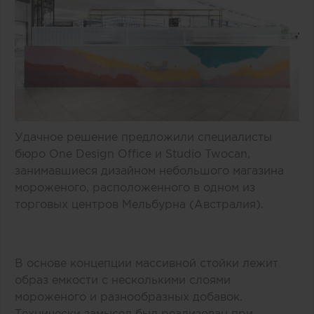
Удачное решение предложили специалисты
бюро One Design Office и Studio Twocan,
занимавшиеся дизайном небольшого магазина
мороженого, расположенного в одном из
торговых центров Мельбурна (Австралия).
В основе концепции массивной стойки лежит
образ емкости с несколькими слоями
мороженого и разнообразных добавок.
Технически замысел был реализован при