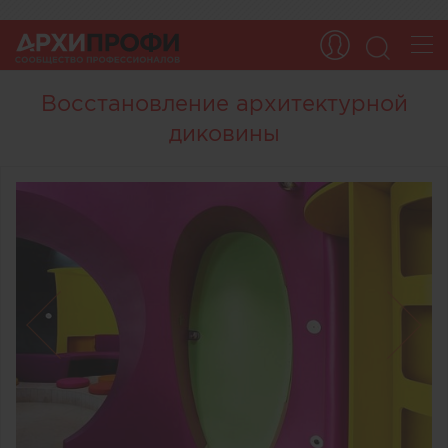
Восстановление архитектурной
диковины