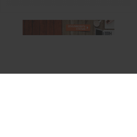
О проекте
Аккаунт PROFI для специалистов
Пользовательское соглашение
Правовая информация
Политика обработки персональных данных
Контакты