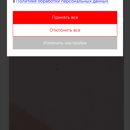
в
Политике обработки персональных данных.
Принять все
Отклонить все
Изменить настройки