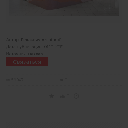
Автор:
Редакция Archiprofi
Дата публикации:
01.10.2019
Источник:
Dezeen
Связаться
59947
0
0