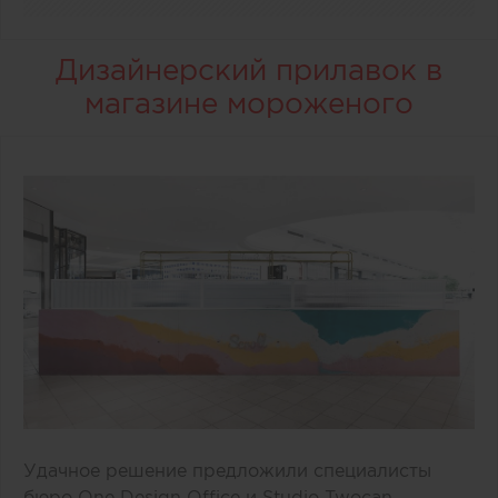
Дизайнерский прилавок в
магазине мороженого
Удачное решение предложили специалисты
бюро One Design Office и Studio Twocan,