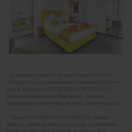
– А чем вас покорил прошлогодний объект-
победитель спецноминации компании Poliform –
дом в Жуковке от FEDOROVA ARCHITECTS
(авторы Александра Фёдорова, Полина
Фёдорова, Сергей Калюта, Анастасия Гурова)?
– Проект FEDOROVA ARCHITECTS пленил
именно своей архитектурностью, гармонично
перекликающейся с видом за окном. Это