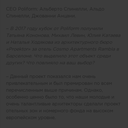
CEO Poliform: Альберто Спинелли, Альдо
Спинелли, Джованни Анцани.
– В 2017 году кубок от Poliform получили
Татьяна Кононова, Михаил Левин, Юлия Катаева
и Наталья Ходякова из архитектурного бюро
«Proektor» за отель Cosmo Apartments Rambla в
Барселоне. Что выделило этот объект среди
других? Что повлияло на ваш выбор?
– Данный проект показался нам очень
привлекательным и был премирован по всем
перечисленным выше причинам. Однако,
особенно ценно было то, что наши молодые и
очень талантливые архитекторы сделали проект
отельных зон и номерного фонда на высоком
европейском уровне.