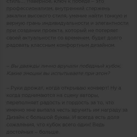
стиль… Наверное, ключ к победе – это
профессионализм, внутренний стержень
закалки высокого стиля, умение найти тонкую и
верную грань индивидуальности и элегантности
при создании проекта, который не потеряет
своей актуальности со временем, будет долго
радовать классным комфортным дизайном.
– Вы дважды лично вручали победный кубок.
Какие эмоции вы испытываете при этом?
– Руки дрожат, когда открываю конверт! Ну а
когда поднимаются на сцену авторы,
переполняет радость и гордость за то, что
именно мне выпала честь вручить им награду за
Дизайн с большой буквы. И всегда есть доля
сожаления, что кубок всего один! Ведь
достойных – больше.