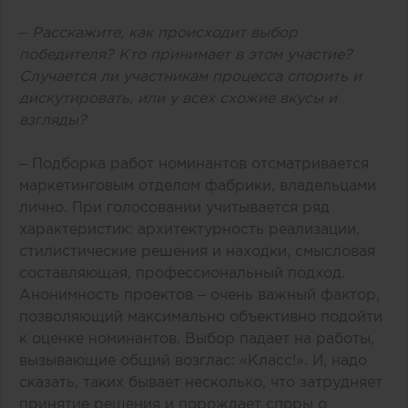
– Расскажите, как происходит выбор
победителя? Кто принимает в этом участие?
Случается ли участникам процесса спорить и
дискутировать, или у всех схожие вкусы и
взгляды?
– Подборка работ номинантов отсматривается
маркетинговым отделом фабрики, владельцами
лично. При голосовании учитывается ряд
характеристик: архитектурность реализации,
стилистические решения и находки, смысловая
составляющая, профессиональный подход.
Анонимность проектов – очень важный фактор,
позволяющий максимально объективно подойти
к оценке номинантов. Выбор падает на работы,
вызывающие общий возглас: «Класс!». И, надо
сказать, таких бывает несколько, что затрудняет
принятие решения и порождает споры о