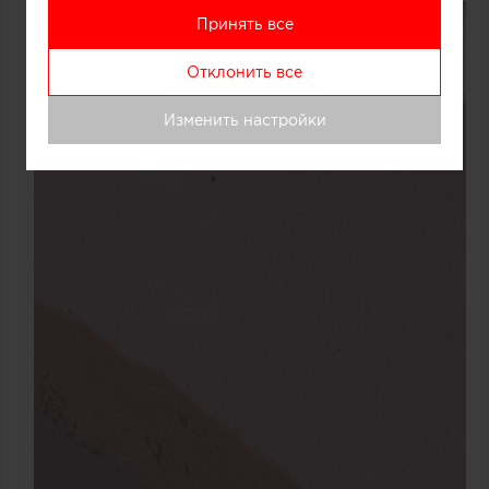
Принять все
Отклонить все
Изменить настройки