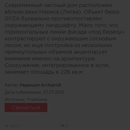
Современный частный дом расположен
вблизи реки Няриса (Литва). Объект бюро
GYZA буквально противопоставлен
окружающему ландшафту. Мало того, что
горизонтальные линии фасада «под березу»
контрастируют с окружающим сосновым
лесом, но еще постройка из нескольких
прямоугольных объемов акцентирует
внимание именно на архитектуре.
Сооружение, интегрированное в холм,
занимает площадь в 226 кв.м.
Автор:
Редакция Archiprofi
Дата публикации:
27.07.2015
Источник:
Freshome
Связаться
4557
0