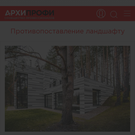
Противопоставление ландшафту