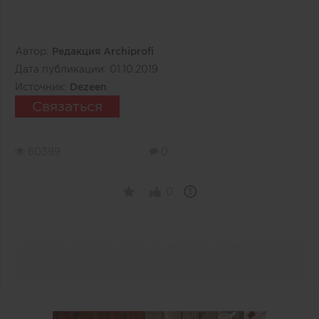
Автор:
Редакция Archiprofi
Дата публикации:
01.10.2019
Источник:
Dezeen
Связаться
60399
0
0