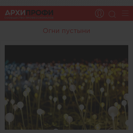
Огни пустыни