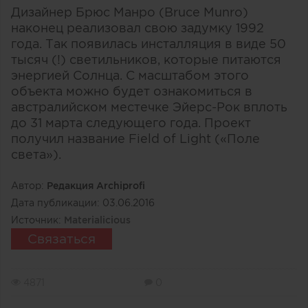
Дизайнер Брюс Манро (Bruce Munro)
наконец реализовал свою задумку 1992
года. Так появилась инсталляция в виде 50
тысяч (!) светильников, которые питаются
энергией Солнца. С масштабом этого
объекта можно будет ознакомиться в
австралийском местечке Эйерс-Рок вплоть
до 31 марта следующего года. Проект
получил название Field of Light («Поле
света»).
Автор:
Редакция Archiprofi
Дата публикации:
03.06.2016
Источник:
Materialicious
Связаться
4871
0