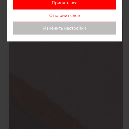
Принять все
Отклонить все
Изменить настройки