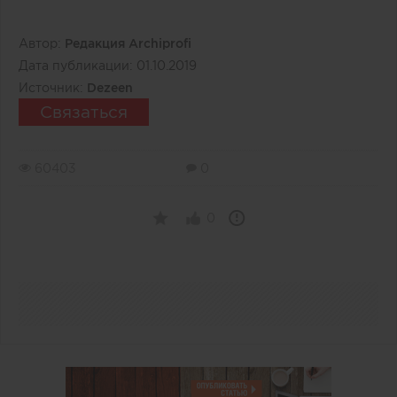
Автор:
Редакция Archiprofi
Дата публикации:
01.10.2019
Источник:
Dezeen
Связаться
60403
0
0