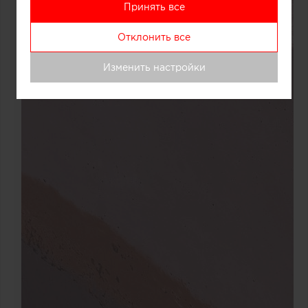
Принять все
Отклонить все
Изменить настройки