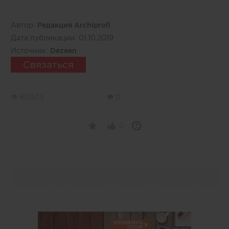
Автор:
Редакция Archiprofi
Дата публикации:
01.10.2019
Источник:
Dezeen
Связаться
60303
0
0