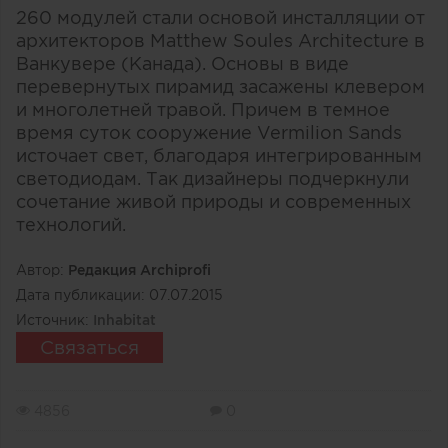
260 модулей стали основой инсталляции от
архитекторов Matthew Soules Architecture в
Ванкувере (Канада). Основы в виде
перевернутых пирамид засажены клевером
и многолетней травой. Причем в темное
время суток сооружение Vermilion Sands
источает свет, благодаря интегрированным
светодиодам. Так дизайнеры подчеркнули
сочетание живой природы и современных
технологий.
Автор:
Редакция Archiprofi
Дата публикации:
07.07.2015
Источник:
Inhabitat
Связаться
4856
0