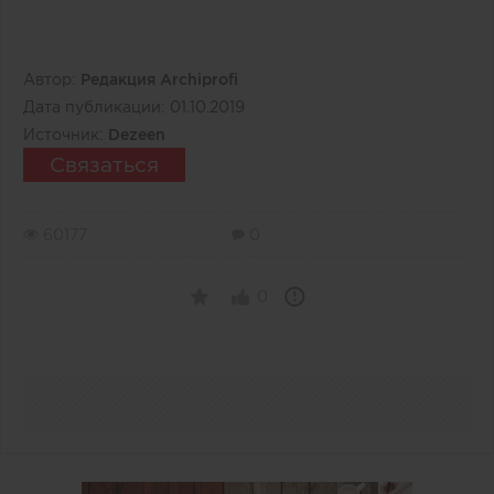
Автор:
Редакция Archiprofi
Дата публикации:
01.10.2019
Источник:
Dezeen
Связаться
60177
0
0