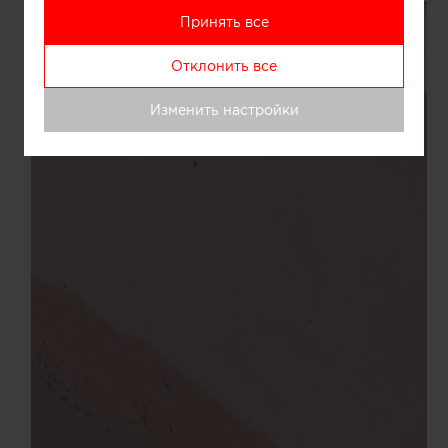
Принять все
Отклонить все
Изменить настройки