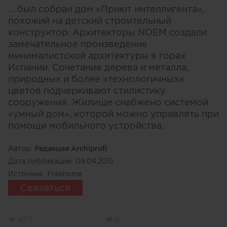
…был собран дом «Приют интеллигента»,
похожий на детский строительный
конструктор. Архитекторы NOEM создали
замечательное произведение
минималистской архитектуры в горах
Испании. Сочетание дерева и металла,
природных и более «технологичных»
цветов подчеркивают стилистику
сооружения. Жилище снабжено системой
«умный дом», которой можно управлять при
помощи мобильного устройства.
Автор:
Редакция Archiprofi
Дата публикации:
09.04.2015
Источник:
Freshome
Связаться
4217
0