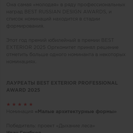
Она самая «молодая» в ряду профессиональных
наград BEST RUSSIAN DESIGN AWARDS, и
список номинаций находится в стадии
формирования.
Этот год премий юбилейный в премии BEST
EXTERIOR 2025 Оргкомитет принял решение
отметить больше одного номинанта в некоторых
номинациях.
ЛАУРЕАТЫ BEST EXTERIOR PROFESSIONAL
AWARD 2025
★ ★ ★ ★ ★
Номинация
«Малые архитектурные формы»
Победитель: проект «Дыхание леса»
Иван Грибков