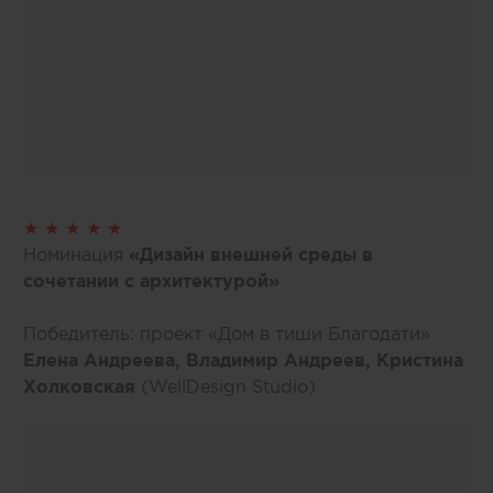
★ ★ ★ ★ ★
Номинация
«Дизайн внешней среды в
сочетании с архитектурой»
Победитель: проект «Дом в тиши Благодати»
Елена Андреева, Владимир Андреев, Кристина
Холковская
(WellDesign Studio)