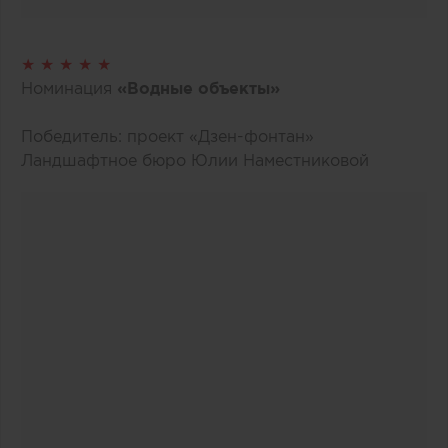
★ ★ ★ ★ ★
Номинация
«Водные объекты»
Победитель: проект «Дзен-фонтан»
Ландшафтное бюро Юлии Наместниковой