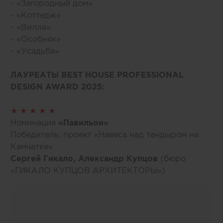
- «Загородный дом»
- «Коттедж»
- «Вилла»
- «Особняк»
- «Усадьба»
ЛАУРЕАТЫ BEST HOUSE PROFESSIONAL
DESIGN AWARD 2025:
★ ★ ★ ★ ★
Номинация
«Павильон»
Победитель: проект «Навеса над тандыром на
Камчатке»
Сергей Гикало, Александр Купцов
(бюро
«ГИКАЛО КУПЦОВ АРХИТЕКТОРЫ»)