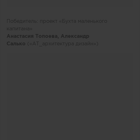
Победитель: проект «Бухта маленького
капитана»
Анастасия Топоева, Александр
Салько
(«AT_архитектура дизайн»)