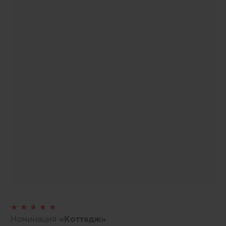
★ ★ ★ ★ ★
Номинация
«Коттедж»