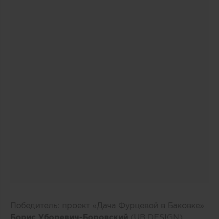
Победитель: проект «Дача Фурцевой в Баковке»
Борис Уборевич-Боровский
(UB.DESIGN)