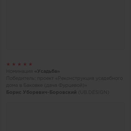
★ ★ ★ ★ ★
Номинация
«Усадьба»
Победитель: проект «Реконструкция усадебного
дома в Баковке (дача Фурцевой)»
Борис Уборевич-Боровский
(UB.DESIGN)