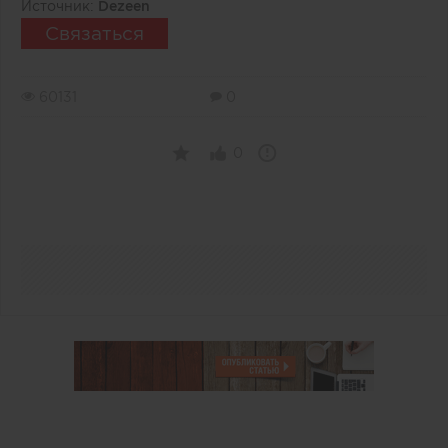
Источник:
Dezeen
Связаться
60131
0
0