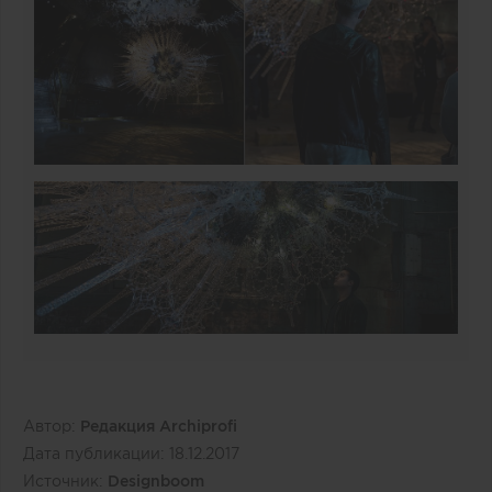
Автор:
Редакция Archiprofi
Дата публикации:
18.12.2017
Источник:
Designboom