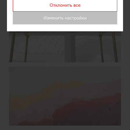
Отклонить все
Изменить настройки