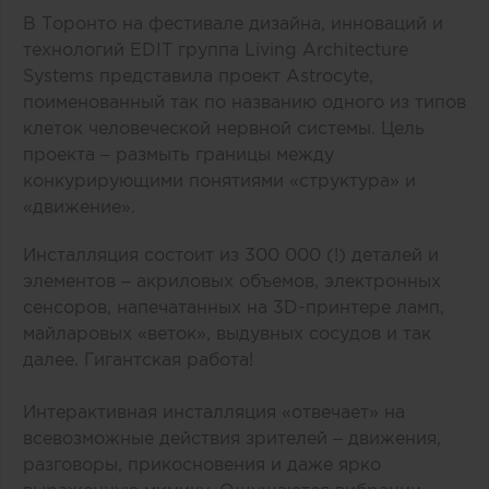
В Торонто на фестивале дизайна, инноваций и
технологий EDIT группа Living Architecture
Systems представила проект Astrocyte,
поименованный так по названию одного из типов
клеток человеческой нервной системы. Цель
проекта – размыть границы между
конкурирующими понятиями «структура» и
«движение».
Инсталляция состоит из 300 000 (!) деталей и
элементов – акриловых объемов, электронных
сенсоров, напечатанных на 3D-принтере ламп,
майларовых «веток», выдувных сосудов и так
далее. Гигантская работа!
Интерактивная инсталляция «отвечает» на
всевозможные действия зрителей – движения,
разговоры, прикосновения и даже ярко