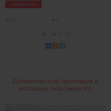
Связаться
5155
0
10
Дизайнерский прилавок в
магазине мороженого