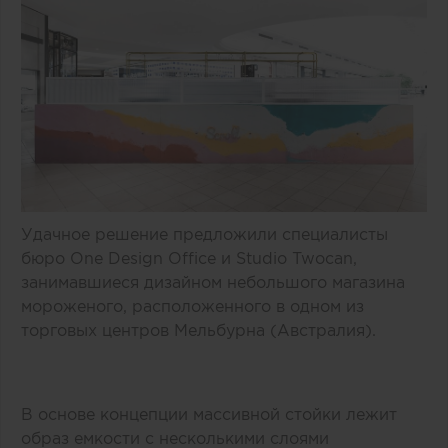
Удачное решение предложили специалисты
бюро One Design Office и Studio Twocan,
занимавшиеся дизайном небольшого магазина
мороженого, расположенного в одном из
торговых центров Мельбурна (Австралия).
В основе концепции массивной стойки лежит
образ емкости с несколькими слоями