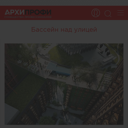
Бассейн над улицей