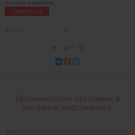
Источник:
Designboom
Связаться
4234
0
10
Дизайнерский прилавок в
магазине мороженого