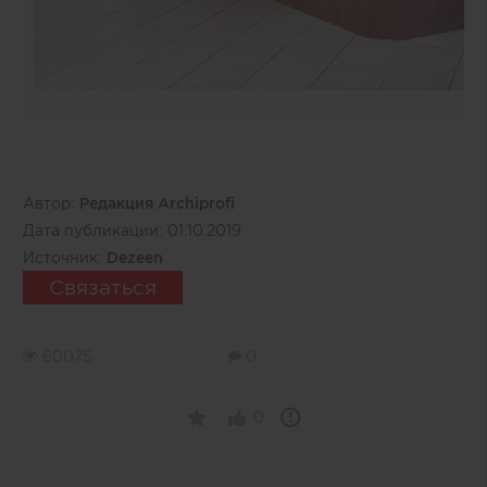
Автор:
Редакция Archiprofi
Дата публикации:
01.10.2019
Источник:
Dezeen
Связаться
60075
0
0