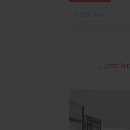
5525
0
Дизайн