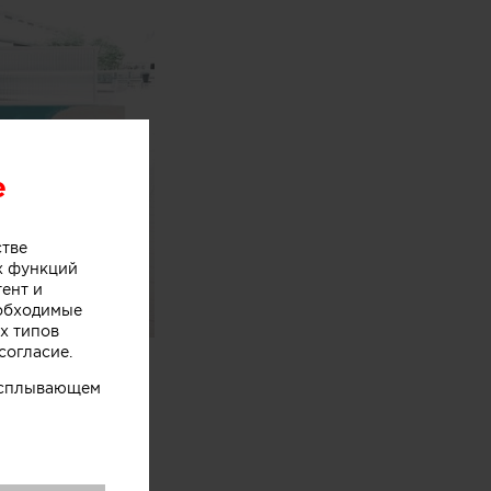
e
стве
х функций
тент и
еобходимые
х типов
согласие.
wocan,
одном из
 всплывающем