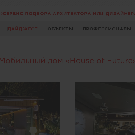
СЕРВИС ПОДБОРА АРХИТЕКТОРА ИЛИ ДИЗАЙНЕР
ДАЙДЖЕСТ
ОБЪЕКТЫ
ПРОФЕССИОНАЛЫ
Мобильный дом «House of Future